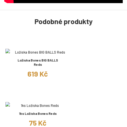
Podobné produkty
Ložiska Bones BIG BALLS
Reds
619 Kč
1ks Ložiska Bones Reds
75 Kč