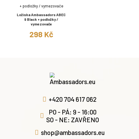
Ložiska Ambassadors ABEC
9 Black + podložky /
vymezovače
298 Kč
+420 704 617 062
PO - PÁ: 9 - 16:00
SO - NE: ZAVŘENO
shop@ambassadors.eu