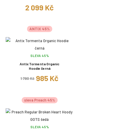
2 099 Kč
ANTIX 45%
SLEVA 45%
Antix Tormenta Organic
Hoodie černá
985 Kč
1 790 Kč
sleva Preach 45%
SLEVA 45%