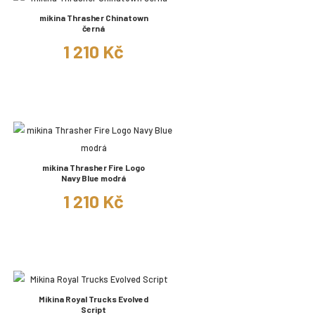
mikina Thrasher Chinatown
černá
1 210 Kč
mikina Thrasher Fire Logo
Navy Blue modrá
1 210 Kč
Mikina Royal Trucks Evolved
Script