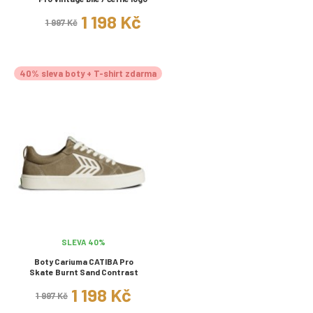
1 198 Kč
1 997 Kč
40% sleva boty + T-shirt zdarma
SLEVA 40%
Boty Cariuma CATIBA Pro
Skate Burnt Sand Contrast
1 198 Kč
1 997 Kč