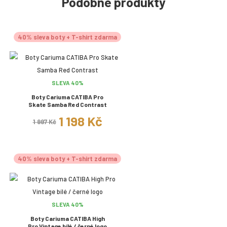
Podobné produkty
40% sleva boty + T-shirt zdarma
SLEVA 40%
Boty Cariuma CATIBA Pro
Skate Samba Red Contrast
1 198 Kč
1 997 Kč
40% sleva boty + T-shirt zdarma
SLEVA 40%
Boty Cariuma CATIBA High
Pro Vintage bílé / černé logo