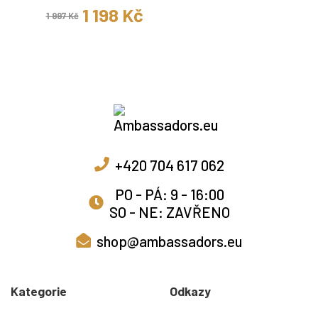
1 198 Kč
1 997 Kč
+420 704 617 062
PO - PÁ: 9 - 16:00
SO - NE: ZAVŘENO
shop@ambassadors.eu
Kategorie
Odkazy