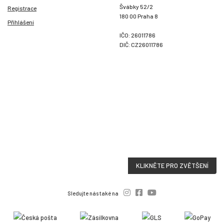
Švábky 52/2
Registrace
180 00 Praha 8
Přihlášení
IČO: 26011786
DIČ: CZ26011786
KLIKNĚTE PRO ZVĚTŠENÍ
Sledujte nás také na