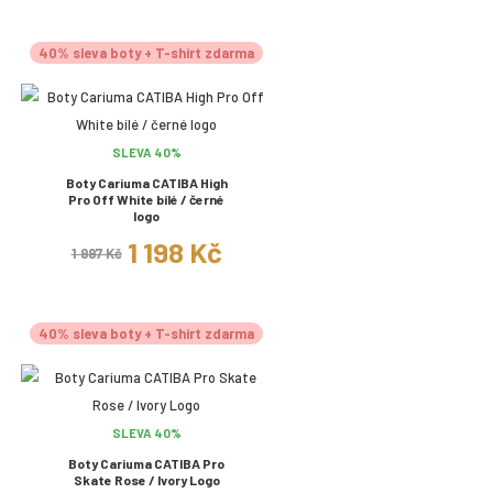
40% sleva boty + T-shirt zdarma
SLEVA 40%
Boty Cariuma CATIBA High
Pro Off White bílé / černé
logo
1 198 Kč
1 997 Kč
40% sleva boty + T-shirt zdarma
SLEVA 40%
Boty Cariuma CATIBA Pro
Skate Rose / Ivory Logo