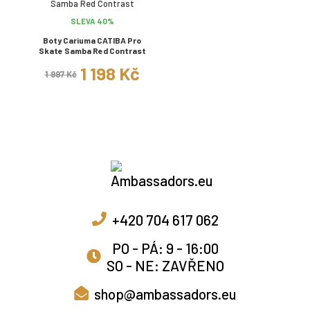
SLEVA 40%
Boty Cariuma CATIBA Pro
Skate Samba Red Contrast
1 198 Kč
1 997 Kč
+420 704 617 062
PO - PÁ: 9 - 16:00
SO - NE: ZAVŘENO
shop@ambassadors.eu