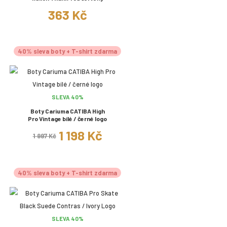
363 Kč
40% sleva boty + T-shirt zdarma
SLEVA 40%
Boty Cariuma CATIBA High
Pro Vintage bílé / černé logo
1 198 Kč
1 997 Kč
40% sleva boty + T-shirt zdarma
SLEVA 40%