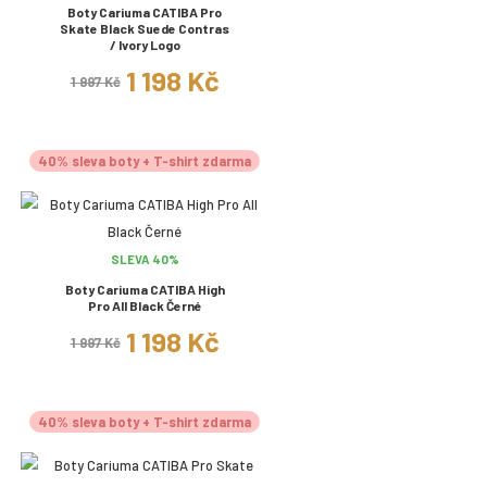
Boty Cariuma CATIBA Pro
Skate Black Suede Contras
/ Ivory Logo
1 198 Kč
1 997 Kč
40% sleva boty + T-shirt zdarma
SLEVA 40%
Boty Cariuma CATIBA High
Pro All Black Černé
1 198 Kč
1 997 Kč
40% sleva boty + T-shirt zdarma