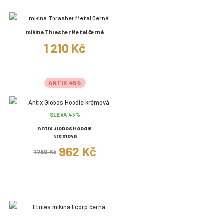
mikina Thrasher Metal černá
1 210 Kč
ANTIX 45%
SLEVA 45%
Antix Globos Hoodie
krémová
962 Kč
1 750 Kč