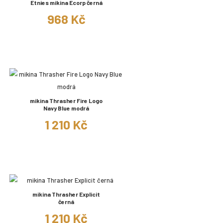
Etnies mikina Ecorp černá
968 Kč
mikina Thrasher Fire Logo
Navy Blue modrá
1 210 Kč
mikina Thrasher Explicit
černá
1 210 Kč