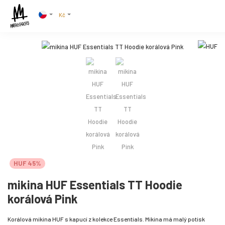
Kč
HUF 45%
mikina HUF Essentials TT Hoodie
korálová Pink
Korálová mikina HUF s kapucí z kolekce Essentials. Mikina má malý potisk