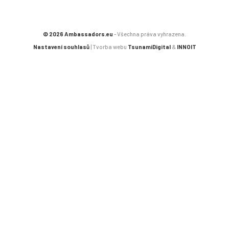
© 2026 Ambassadors.eu
- Všechna práva vyhrazena.
Nastavení souhlasů
| Tvorba webu
TsunamiDigital
&
INNOIT