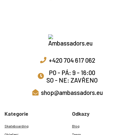
+420 704 617 062
PO - PÁ: 9 - 16:00
SO - NE: ZAVŘENO
shop@ambassadors.eu
Kategorie
Odkazy
Skateboarding
Blog
Oblečení
Team