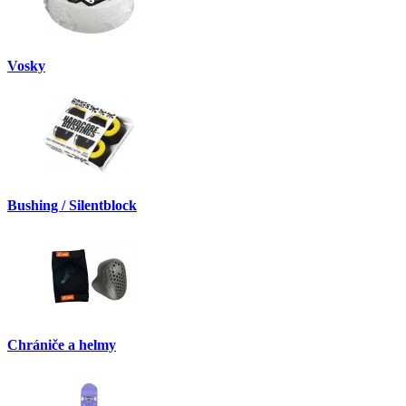
Vosky
Bushing / Silentblock
Chrániče a helmy