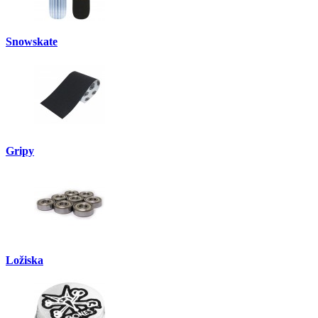
Snowskate
Gripy
Ložiska