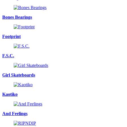
Bones Bearings
Footprint
F.S.C.
Girl Skateboards
Kaotiko
And Feelings