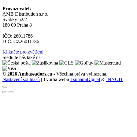
Provozovatel:
AMB Distribution s.r.o.
Švábky 52/2
180 00 Praha 8
IČO: 26011786
DIČ: CZ26011786
Klikněte pro zvětšení
Sledujte nás také na
© 2026 Ambassadors.eu
- Všechna práva vyhrazena.
Nastavení souhlasů
| Tvorba webu
TsunamiDigital
&
INNOIT