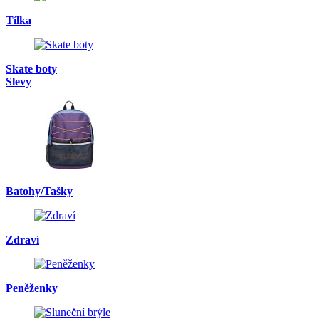
Tílka
Skate boty
Slevy
Batohy/Tašky
Zdraví
Peněženky