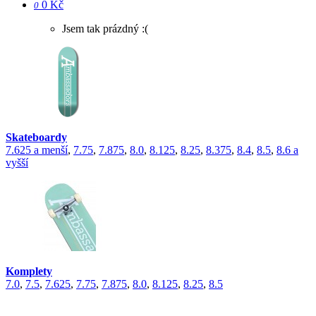
0 Kč
0
Jsem tak prázdný :(
Skateboardy
7.625 a menší
,
7.75
,
7.875
,
8.0
,
8.125
,
8.25
,
8.375
,
8.4
,
8.5
,
8.6 a
vyšší
Komplety
7.0
,
7.5
,
7.625
,
7.75
,
7.875
,
8.0
,
8.125
,
8.25
,
8.5