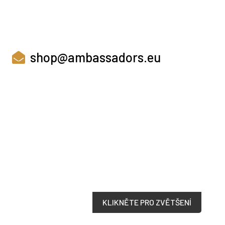
shop@ambassadors.eu
KLIKNĚTE PRO ZVĚTŠENÍ