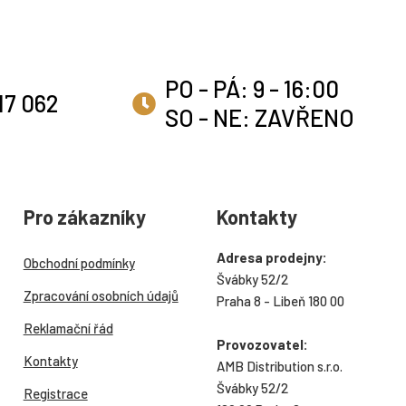
PO - PÁ: 9 - 16:00
17 062
SO - NE: ZAVŘENO
Pro zákazníky
Kontakty
Adresa prodejny:
Obchodní podmínky
Švábky 52/2
Zpracování osobních údajů
Praha 8 - Libeň 180 00
Reklamační řád
Provozovatel:
Kontakty
AMB Distribution s.r.o.
Švábky 52/2
Registrace