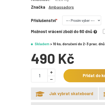
Značka
Ambassadors
Příslušenství
Možnost vrácení zboží do 60 dnů
Skladem
> 10 ks, doručení do 2-3 prac. dnů
490 Kč
Přidat do k
Jak vybrat skateboard