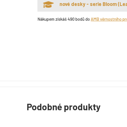
nové desky - serie Bloom (Lea
Nákupem získáš 490 bodů do
AMB věrnostního p
Podobné produkty