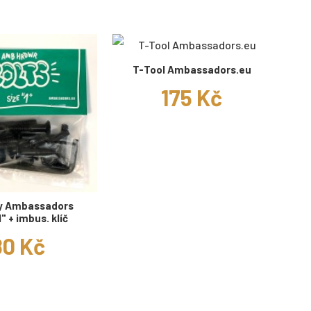
T-Tool Ambassadors.eu
175 Kč
y Ambassadors
" + imbus. klíč
80 Kč