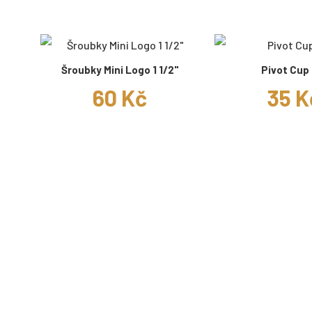
Šroubky Mini Logo 1 1/2"
Pivot Cup 
60 Kč
35 K