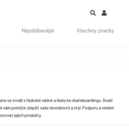
Nejoblíbenější
Všechny značky
kate se zrodil z hluboké vášně a lásky ke skateboardingu. Snaží
eré vám pomůže zlepšit vaše dovednosti a styl. Podporu a vedení
estovat jejich produkty.