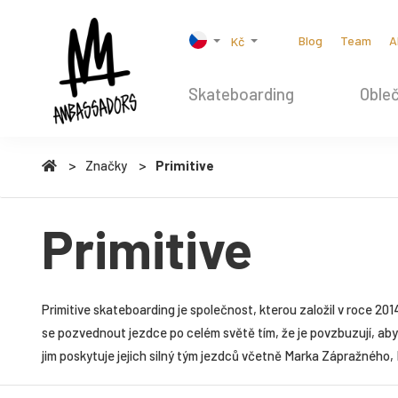
Blog
Team
A
Kč
Skateboarding
Obleč
Značky
Primitive
Primitive
Primitive skateboarding je společnost, kterou založil v roce 20
se pozvednout jezdce po celém světě tím, že je povzbuzují, aby 
jim poskytuje jejich silný tým jezdců včetně Marka Zápražného, 