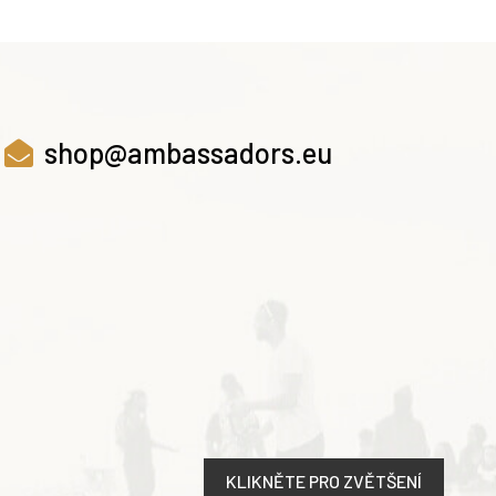
shop@ambassadors.eu
KLIKNĚTE PRO ZVĚTŠENÍ