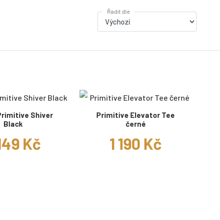
Řadit dle
Primitive Shiver
Primitive Elevator Tee
Black
černé
149 Kč
1 190 Kč