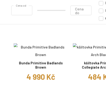
Cena od
Cena
do
Bunda Primitive Badlands
kšiltovka Pri
Brown
Collegiate Arc
4 990 Kč
484 