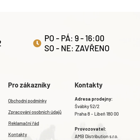
PO - PÁ: 9 - 16:00
2
SO - NE: ZAVŘENO
Pro zákazníky
Kontakty
Adresa prodejny:
Obchodní podmínky
Švábky 52/2
Zpracování osobních údajů
Praha 8 - Libeň 180 00
Reklamační řád
Provozovatel:
Kontakty
AMB Distribution s.r.o.