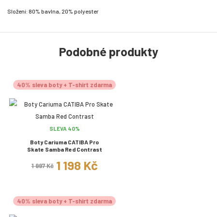
Složení: 80% bavlna, 20% polyester
Podobné produkty
40% sleva boty + T-shirt zdarma
SLEVA 40%
Boty Cariuma CATIBA Pro
Skate Samba Red Contrast
1 198 Kč
1 997 Kč
40% sleva boty + T-shirt zdarma