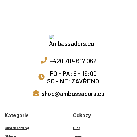
+420 704 617 062
PO - PÁ: 9 - 16:00
SO - NE: ZAVŘENO
shop@ambassadors.eu
Kategorie
Odkazy
Skateboarding
Blog
Oblečení
Team