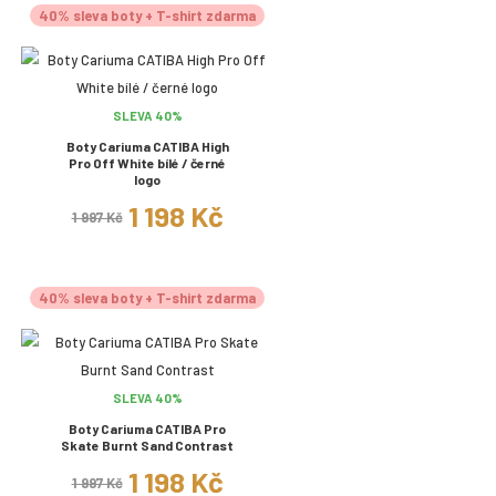
40% sleva boty + T-shirt zdarma
SLEVA 40%
Boty Cariuma CATIBA High
Pro Off White bílé / černé
logo
1 198 Kč
1 997 Kč
40% sleva boty + T-shirt zdarma
SLEVA 40%
Boty Cariuma CATIBA Pro
Skate Burnt Sand Contrast
1 198 Kč
1 997 Kč