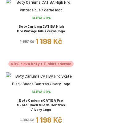
SLEVA 40%
Boty Cariuma CATIBA High
Pro Vintage bílé / černé logo
1 198 Kč
1 997 Kč
40% sleva boty + T-shirt zdarma
SLEVA 40%
Boty Cariuma CATIBA Pro
Skate Black Suede Contras
/ Ivory Logo
1 198 Kč
1 997 Kč