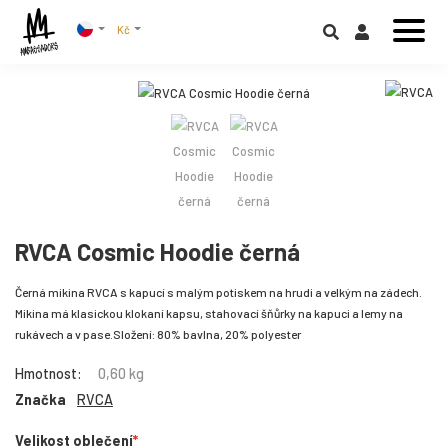
Kč
RVCA Cosmic Hoodie černá
Černá mikina RVCA s kapucí s malým potiskem na hrudi a velkým na zádech.
Mikina má klasickou klokaní kapsu, stahovací šňůrky na kapuci a lemy na
rukávech a v pase.Složení: 80% bavlna, 20% polyester
Hmotnost:
0,60 kg
Značka
RVCA
Velikost oblečení