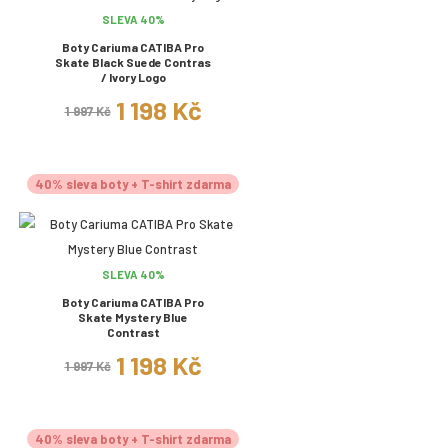
SLEVA 40%
Boty Cariuma CATIBA Pro
Skate Black Suede Contras
/ Ivory Logo
1 198 Kč
1 997 Kč
40% sleva boty + T-shirt zdarma
SLEVA 40%
Boty Cariuma CATIBA Pro
Skate Mystery Blue
Contrast
1 198 Kč
1 997 Kč
40% sleva boty + T-shirt zdarma