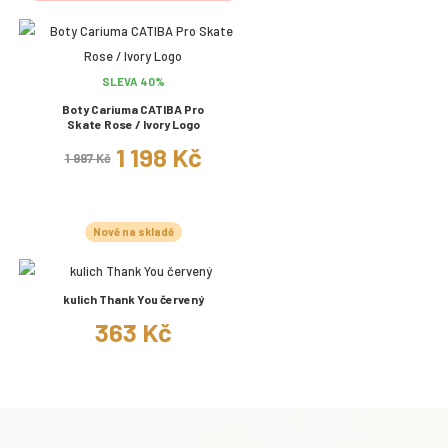
SLEVA 40%
Boty Cariuma CATIBA Pro
Skate Rose / Ivory Logo
1 198 Kč
1 997 Kč
Nově na skladě
kulich Thank You červený
363 Kč