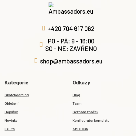
+420 704 617 062
PO - PÁ: 9 - 16:00
SO - NE: ZAVŘENO
shop@ambassadors.eu
Kategorie
Odkazy
Skateboarding
Blog
Oblečení
Team
Doplňky
Seznam značek
Novinky
Konfigurátor kompletu
IG Fits
AMB Club