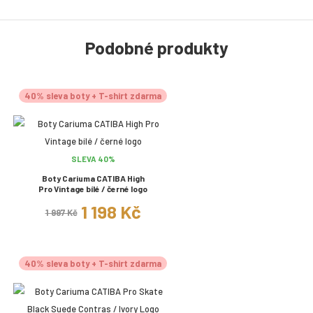
Podobné produkty
40% sleva boty + T-shirt zdarma
SLEVA 40%
Boty Cariuma CATIBA High
Pro Vintage bílé / černé logo
1 198 Kč
1 997 Kč
40% sleva boty + T-shirt zdarma