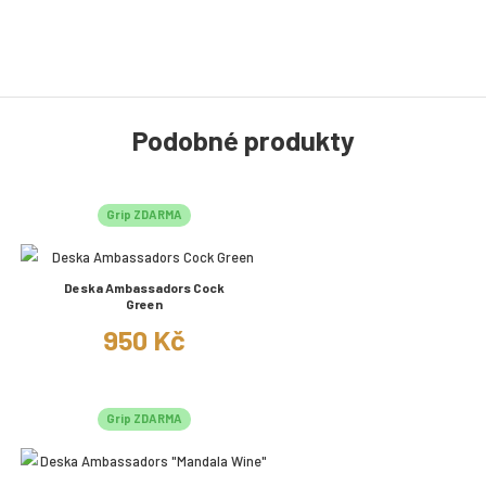
Podobné produkty
Grip ZDARMA
Deska Ambassadors Cock
Green
950 Kč
Grip ZDARMA