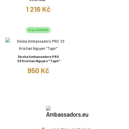
1 216 Kč
Grip ZDARMA
Deska Ambassadors PRO
´23 Kristian Nguyen "Tapir"
950 Kč