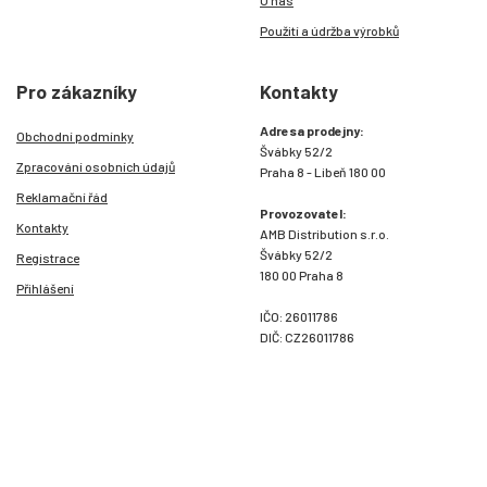
O nás
Použití a údržba výrobků
Pro zákazníky
Kontakty
Adresa prodejny:
Obchodní podmínky
Švábky 52/2
Zpracování osobních údajů
Praha 8 - Libeň 180 00
Reklamační řád
Provozovatel:
Kontakty
AMB Distribution s.r.o.
Švábky 52/2
Registrace
180 00 Praha 8
Přihlášení
IČO: 26011786
DIČ: CZ26011786