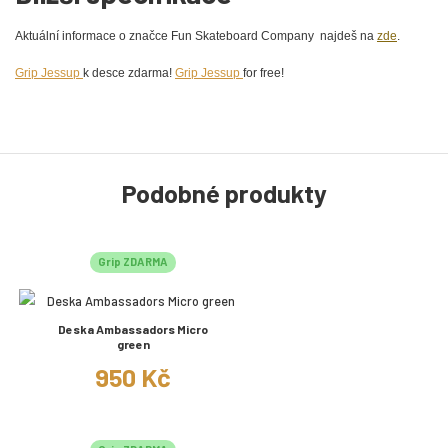
Aktuální informace o značce Fun Skateboard Company najdeš na
zde
.
Grip Jessup
k desce zdarma!
Grip Jessup
for free!
Podobné produkty
Grip ZDARMA
Deska Ambassadors Micro
green
950 Kč