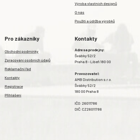
Výroba vlastních designů
O nás
Použití a údržba výrobků
Pro zákazníky
Kontakty
Adresa prodejny:
Obchodní podmínky
Švábky 52/2
Zpracování osobních údajů
Praha 8 - Libeň 180 00
Reklamační řád
Provozovatel:
Kontakty
AMB Distribution s.r.o.
Švábky 52/2
Registrace
180 00 Praha 8
Přihlášení
IČO: 26011786
DIČ: CZ26011786