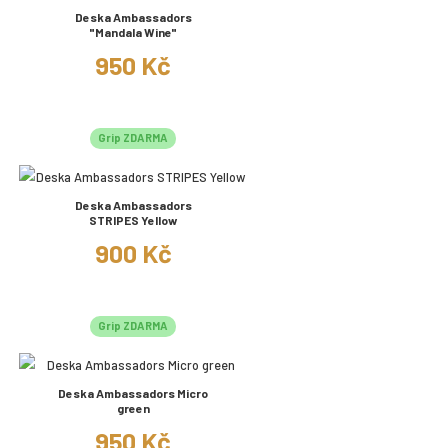
Deska Ambassadors
"Mandala Wine"
950 Kč
Grip ZDARMA
Deska Ambassadors
STRIPES Yellow
900 Kč
Grip ZDARMA
Deska Ambassadors Micro
green
950 Kč