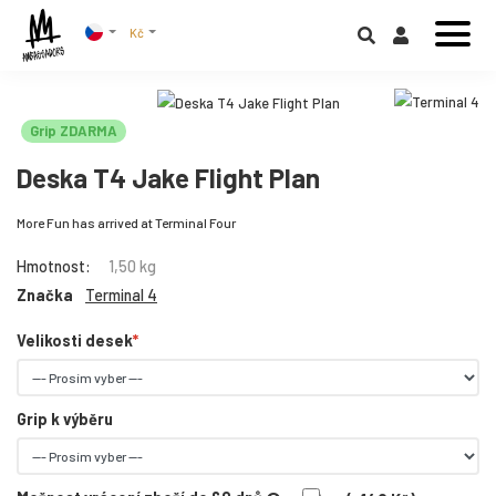
Kč
Grip ZDARMA
Deska T4 Jake Flight Plan
More Fun has arrived at Terminal Four
Hmotnost:
1,50 kg
Značka
Terminal 4
Velikosti desek
Grip k výběru