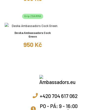
Grip ZDARMA
Deska Ambassadors Cock
Green
950 Kč
+420 704 617 062
PO - PÁ: 9 - 16:00