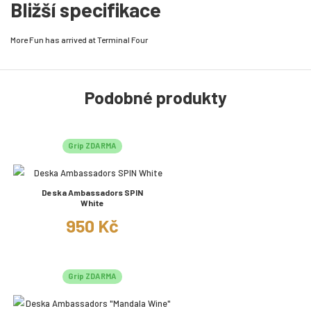
Bližší specifikace
More Fun has arrived at Terminal Four
Podobné produkty
Grip ZDARMA
Deska Ambassadors SPIN
White
950 Kč
Grip ZDARMA