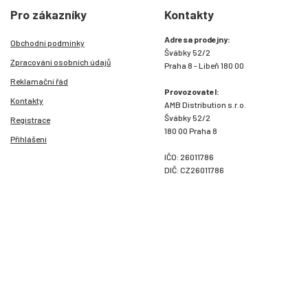
Pro zákazníky
Kontakty
Adresa prodejny:
Obchodní podmínky
Švábky 52/2
Zpracování osobních údajů
Praha 8 - Libeň 180 00
Reklamační řád
Provozovatel:
Kontakty
AMB Distribution s.r.o.
Švábky 52/2
Registrace
180 00 Praha 8
Přihlášení
IČO: 26011786
DIČ: CZ26011786