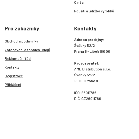
O nás
Použití a údržba výrobků
Pro zákazníky
Kontakty
Adresa prodejny:
Obchodní podmínky
Švábky 52/2
Zpracování osobních údajů
Praha 8 - Libeň 180 00
Reklamační řád
Provozovatel:
Kontakty
AMB Distribution s.r.o.
Švábky 52/2
Registrace
180 00 Praha 8
Přihlášení
IČO: 26011786
DIČ: CZ26011786