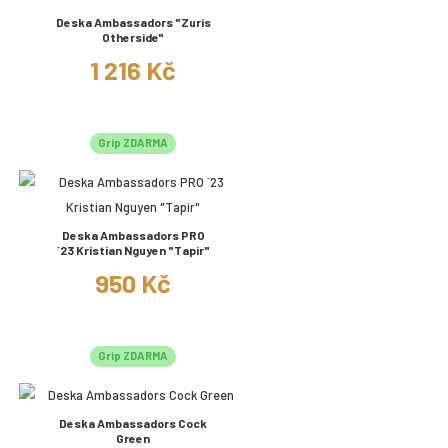
Deska Ambassadors "Zuris
Otherside"
1 216 Kč
Grip ZDARMA
Deska Ambassadors PRO
´23 Kristian Nguyen "Tapir"
950 Kč
Grip ZDARMA
Deska Ambassadors Cock
Green