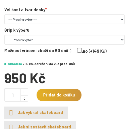
Velikost a tvar desky
Grip k výběru
Možnost vrácení zboží do 60 dnů
Ano (+149 Kč)
Skladem
> 10 ks, doručení do 2-3 prac. dnů
950 Kč
Přidat do košíku
Jak vybrat skateboard
Jak si sestavit skateboard