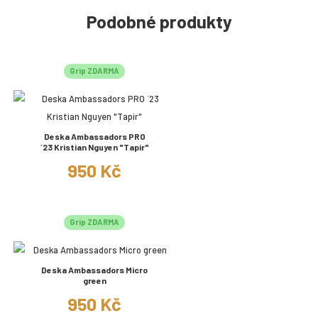
Podobné produkty
Grip ZDARMA
Deska Ambassadors PRO
´23 Kristian Nguyen "Tapir"
950 Kč
Grip ZDARMA
Deska Ambassadors Micro
green
950 Kč