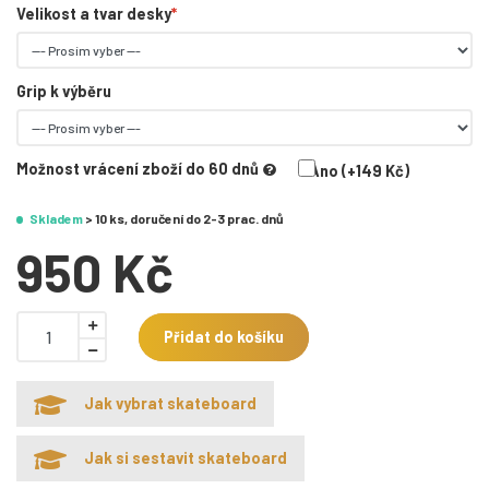
Velikost a tvar desky
Grip k výběru
Možnost vrácení zboží do 60 dnů
Ano (+149 Kč)
Skladem
> 10 ks, doručení do 2-3 prac. dnů
950 Kč
Přidat do košíku
Jak vybrat skateboard
Jak si sestavit skateboard