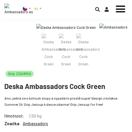
Kč
Grip ZDARMA
Deska Ambassadors Cock Green
Ano, jedná se o kohoutí stopy a vypadá to prostě super !design z kolekce
Summer 24´Grip Jessup k desce zdarma! Grip Jessup for free!
Hmotnost:
1,50 kg
Značka
Ambassadors