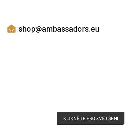
shop@ambassadors.eu
KLIKNĚTE PRO ZVĚTŠENÍ