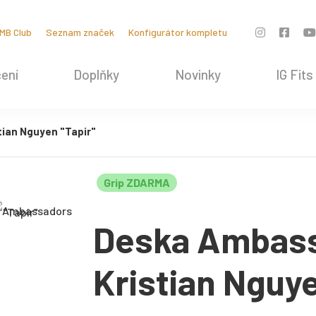
MB Club
Seznam značek
Konfigurátor kompletu
ení
Doplňky
Novinky
IG Fits
ian Nguyen "Tapir"
Grip ZDARMA
Deska Ambass
Kristian Nguye