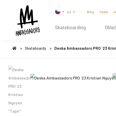
Blog
Team
A
Kč
Skateboarding
Obleč
Skateboardy
Deska Ambassadors PRO ´23 Krist