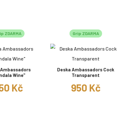
ip ZDARMA
Grip ZDARMA
 Ambassadors
Deska Ambassadors Cock
ndala Wine"
Transparent
50 Kč
950 Kč