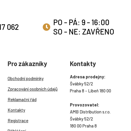
PO - PÁ: 9 - 16:00
17 062
SO - NE: ZAVŘENO
Pro zákazníky
Kontakty
Adresa prodejny:
Obchodní podmínky
Švábky 52/2
Zpracování osobních údajů
Praha 8 - Libeň 180 00
Reklamační řád
Provozovatel:
Kontakty
AMB Distribution s.r.o.
Švábky 52/2
Registrace
180 00 Praha 8