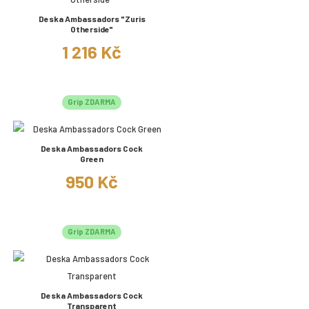
Deska Ambassadors "Zuris
Otherside"
1 216 Kč
Grip ZDARMA
Deska Ambassadors Cock
Green
950 Kč
Grip ZDARMA
Deska Ambassadors Cock
Transparent