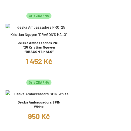
Grip ZDARMA
deska Ambassadors PRO
´25 Kristian Nguyen
“DRAGON’S HALO”
1 452 Kč
Grip ZDARMA
Deska Ambassadors SPIN
White
950 Kč