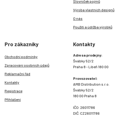
Slovníček pojmů
Výroba vlastních designů
O nás
Použití a údržba výrobků
Pro zákazníky
Kontakty
Adresa prodejny:
Obchodní podmínky
Švábky 52/2
Zpracování osobních údajů
Praha 8 - Libeň 180 00
Reklamační řád
Provozovatel:
Kontakty
AMB Distribution s.r.o.
Švábky 52/2
Registrace
180 00 Praha 8
Přihlášení
IČO: 26011786
DIČ: CZ26011786