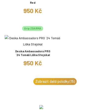
Red
950 Kč
Grip ZDARMA
Deska Ambassadors PRO
´24 Tomáš Liška Stejskal
950 Kč
Zobrazit další položky (15)