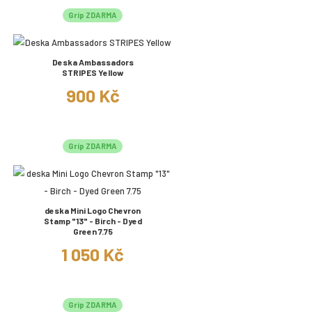
Grip ZDARMA
Deska Ambassadors
STRIPES Yellow
900 Kč
Grip ZDARMA
deska Mini Logo Chevron
Stamp "13" - Birch - Dyed
Green 7.75
1 050 Kč
Grip ZDARMA