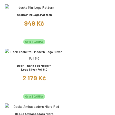
deska Mini Logo Pattern
949 Kč
Grip ZDARMA
Deck Thank You Modern
Logo Silver Foil 8.0
2 179 Kč
Grip ZDARMA
Deska Ambassadors Micro