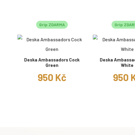
Grip ZDARMA
Grip ZDA
Deska Ambassadors Cock
Deska Ambassad
Green
White
950 Kč
950 