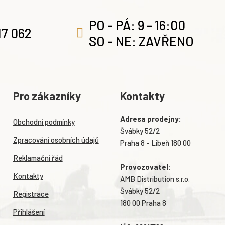
PO - PÁ: 9 - 16:00
17 062
SO - NE: ZAVŘENO
Pro zákazníky
Kontakty
Adresa prodejny:
Obchodní podmínky
Švábky 52/2
Zpracování osobních údajů
Praha 8 - Libeň 180 00
Reklamační řád
Provozovatel:
Kontakty
AMB Distribution s.r.o.
Švábky 52/2
Registrace
180 00 Praha 8
Přihlášení