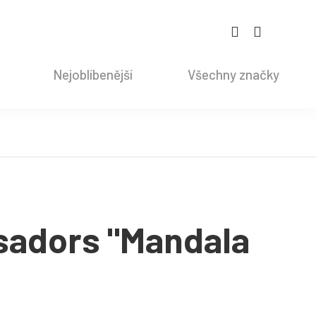
Nejoblíbenější
Všechny značky
adors "Mandala