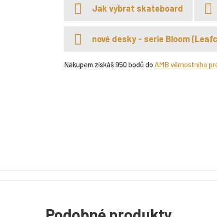
Jak vybrat skateboard
nové desky - serie Bloom (Leafc
Nákupem získáš 950 bodů do
AMB věrnostního p
Podobné produkty