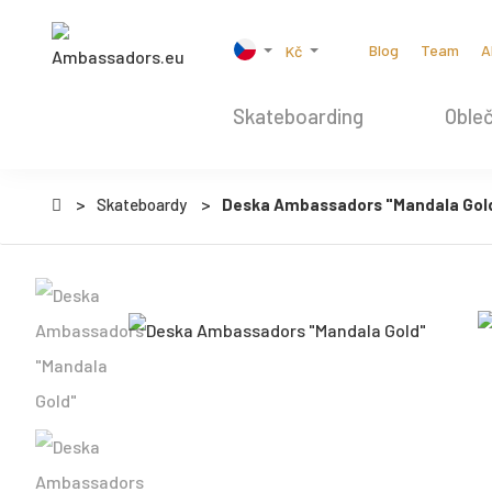
Blog
Team
A
Kč
Skateboarding
Obleč
Skateboardy
Deska Ambassadors "Mandala Gol