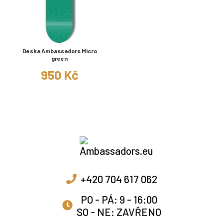
Deska Ambassadors Micro
green
950 Kč
+420 704 617 062
PO - PÁ: 9 - 16:00
SO - NE: ZAVŘENO