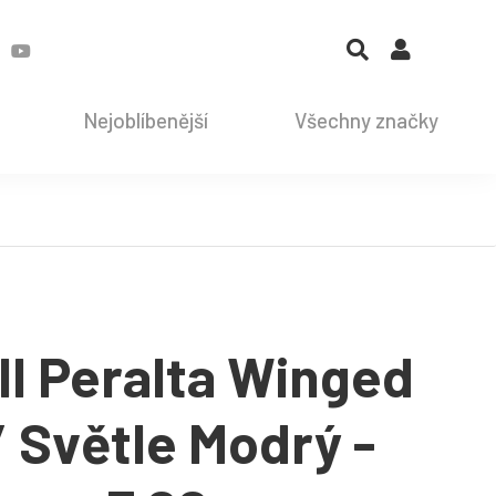
Nejoblíbenější
Všechny značky
l Peralta Winged
/ Světle Modrý -