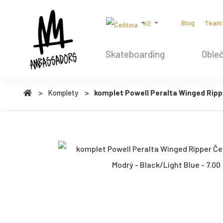
Blog
Team
Kč
Skateboarding
Obleč
Komplety
komplet Powell Peralta Winged Ripper