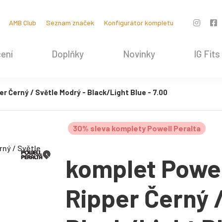
AMB Club
Seznam značek
Konfigurátor kompletu
ení
Doplňky
Novinky
IG Fits
 Černý / Světle Modrý - Black/Light Blue - 7.00
30% sleva komplety Powell Peralta
komplet Powel
Ripper Černý 