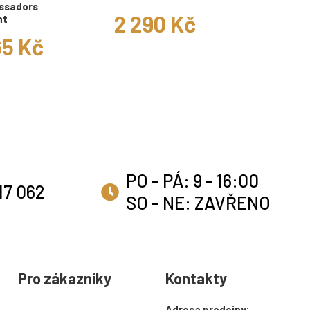
ssadors
2 290 Kč
nt
65 Kč
PO - PÁ: 9 - 16:00
17 062
SO - NE: ZAVŘENO
Pro zákazníky
Kontakty
Adresa prodejny: