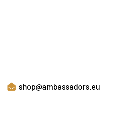
shop@ambassadors.eu