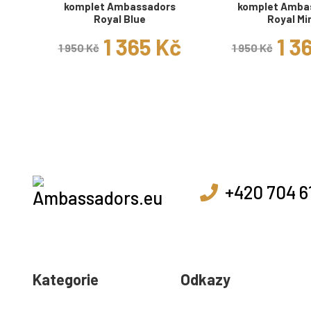
komplet Ambassadors
komplet Amba
Royal Blue
Royal Mi
1 365 Kč
1 3
1 950 Kč
1 950 Kč
+420 704 6
Kategorie
Odkazy