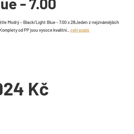
ue - 7.00
tle Modrý - Black/Light Blue - 7.00 x 28Jeden z nejznámějších
Komplety od PP jsou vysoce kvalitní...
celý popis
 924 Kč