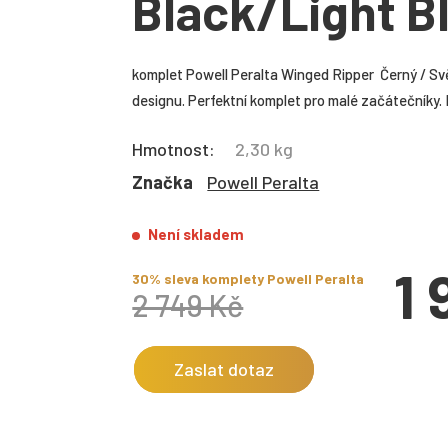
Black/Light Bl
komplet Powell Peralta Winged Ripper Černý / Svě
designu. Perfektní komplet pro malé začátečníky. 
Hmotnost:
2,30 kg
Značka
Powell Peralta
Není skladem
1
30% sleva komplety Powell Peralta
2 749 Kč
Zaslat dotaz