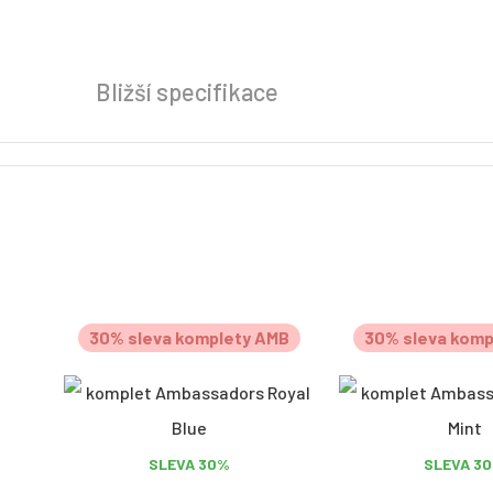
Bližší specifikace
30% sleva komplety AMB
30% sleva komp
SLEVA 30%
SLEVA 3