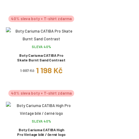
40% sleva boty + T-shirt zdarma
SLEVA 40%
Boty Cariuma CATIBA Pro
Skate Burnt Sand Contrast
1 198 Kč
1 997 Kč
40% sleva boty + T-shirt zdarma
SLEVA 40%
Boty Cariuma CATIBA High
Pro Vintage bílé / černé logo