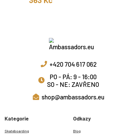
+420 704 617 062
PO - PÁ: 9 - 16:00
SO - NE: ZAVŘENO
shop@ambassadors.eu
Kategorie
Odkazy
Skateboarding
Blog