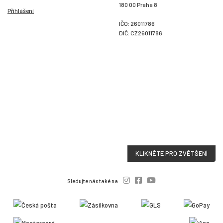
180 00 Praha 8
Přihlášení
IČO: 26011786
DIČ: CZ26011786
KLIKNĚTE PRO ZVĚTŠENÍ
Sledujte nás také na