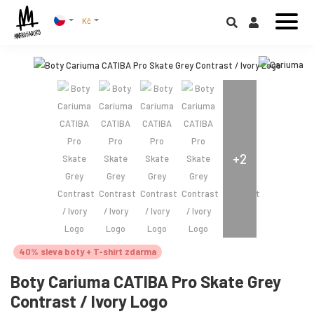
Kč
+2
40% sleva boty + T-shirt zdarma
Boty Cariuma CATIBA Pro Skate Grey
Contrast / Ivory Logo