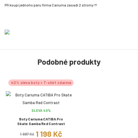
Při koupi jednoho páru firma Cariuma zasadí 2 stromy !!!
Podobné produkty
40% sleva boty + T-shirt zdarma
SLEVA 40%
Boty Cariuma CATIBA Pro
Skate Samba Red Contrast
1 198 Kč
1 997 Kč