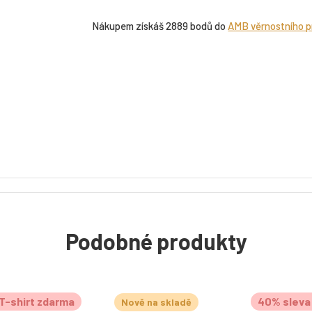
Nákupem získáš 2889 bodů do
AMB věrnostního 
Podobné produkty
T-shirt zdarma
40% sleva 
Nově na skladě