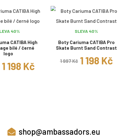
LEVA 40%
SLEVA 40%
iuma CATIBA High
Boty Cariuma CATIBA Pro
age bílé / černé
Skate Burnt Sand Contrast
logo
1 198 Kč
1 997 Kč
1 198 Kč
shop@ambassadors.eu