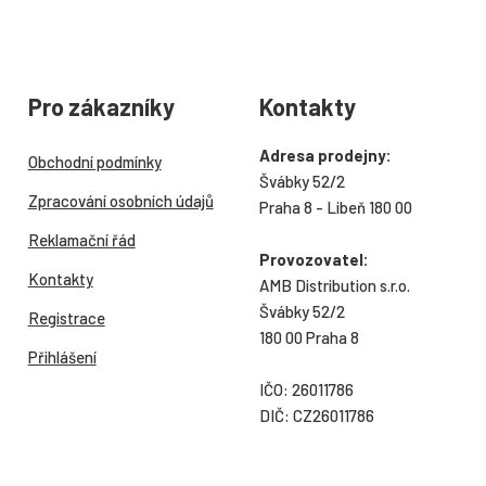
Pro zákazníky
Kontakty
Adresa prodejny:
Obchodní podmínky
Švábky 52/2
Zpracování osobních údajů
Praha 8 - Libeň 180 00
Reklamační řád
Provozovatel:
Kontakty
AMB Distribution s.r.o.
Švábky 52/2
Registrace
180 00 Praha 8
Přihlášení
IČO: 26011786
DIČ: CZ26011786