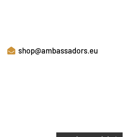
shop@ambassadors.eu