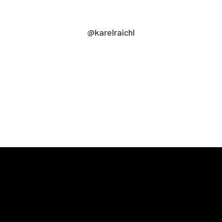
@karelraichl