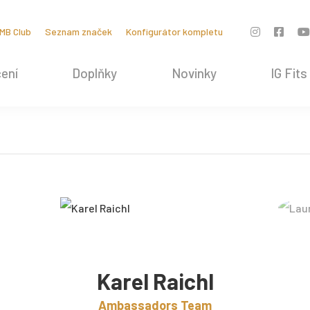
MB Club
Seznam značek
Konfigurátor kompletu
ení
Doplňky
Novinky
IG Fits
Karel Raichl
Ambassadors Team