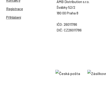
Kontakty
AMB Distribution s.r.o.
Švábky 52/2
Registrace
180 00 Praha 8
Přihlášení
IČO: 26011786
DIČ: CZ26011786