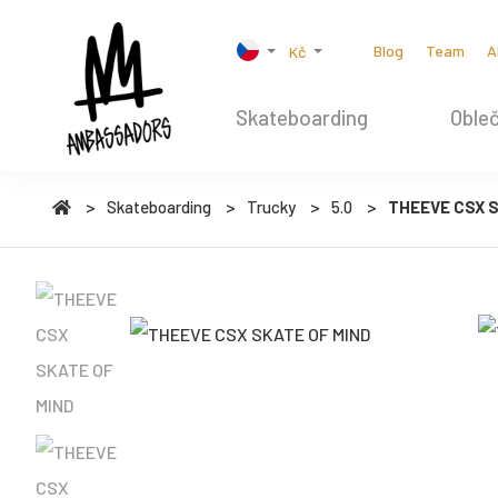
Blog
Team
A
Kč
Skateboarding
Obleč
Skateboarding
Trucky
5.0
THEEVE CSX S