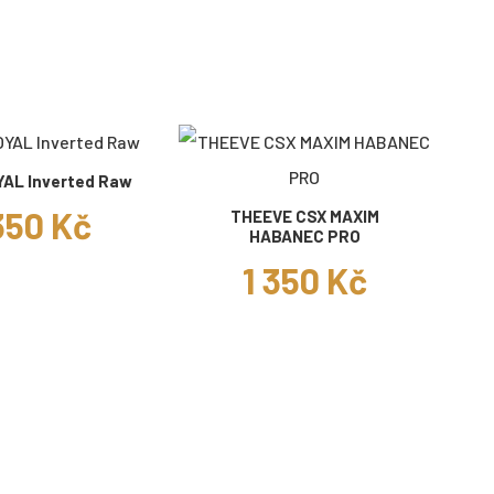
YAL Inverted Raw
350 Kč
THEEVE CSX MAXIM
HABANEC PRO
1 350 Kč