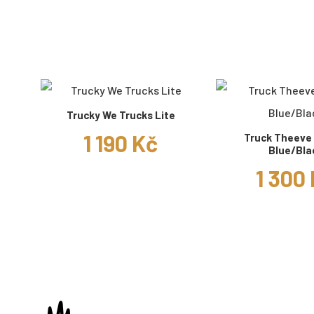
Trucky We Trucks Lite
1 190 Kč
Truck Theeve
Blue/Bla
1 300