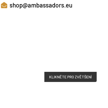
shop@ambassadors.eu
KLIKNĚTE PRO ZVĚTŠENÍ