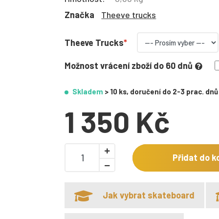
Značka
Theeve trucks
Theeve Trucks
Možnost vrácení zboží do 60 dnů
Skladem
> 10 ks, doručení do 2-3 prac. dnů
1 350 Kč
Přidat do k
Jak vybrat skateboard