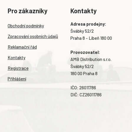
Pro zákazníky
Kontakty
Adresa prodejny:
Obchodní podmínky
Švábky 52/2
Zpracování osobních údajů
Praha 8 - Libeň 180 00
Reklamační řád
Provozovatel:
Kontakty
AMB Distribution s.r.o.
Švábky 52/2
Registrace
180 00 Praha 8
Přihlášení
IČO: 26011786
DIČ: CZ26011786