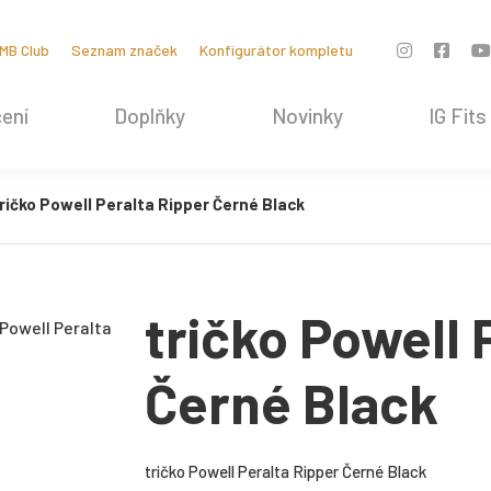
MB Club
Seznam značek
Konfigurátor kompletu
ení
Doplňky
Novinky
IG Fits
ričko Powell Peralta Ripper Černé Black
tričko Powell 
Černé Black
tričko Powell Peralta Ripper Černé Black