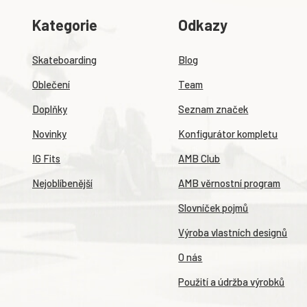
Kategorie
Odkazy
Skateboarding
Blog
Oblečení
Team
Doplňky
Seznam značek
Novinky
Konfigurátor kompletu
IG Fits
AMB Club
Nejoblíbenější
AMB věrnostní program
Slovníček pojmů
Výroba vlastních designů
O nás
Použití a údržba výrobků