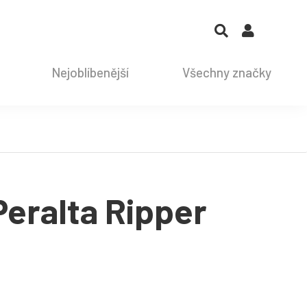
Nejoblíbenější
Všechny značky
Peralta Ripper