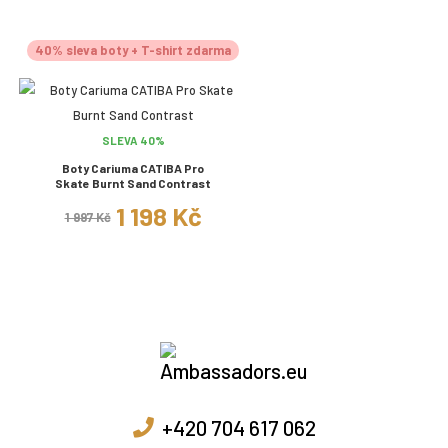
40% sleva boty + T-shirt zdarma
SLEVA 40%
Boty Cariuma CATIBA Pro
Skate Burnt Sand Contrast
1 198 Kč
1 997 Kč
+420 704 617 062