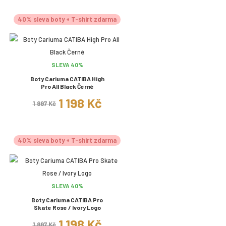
40% sleva boty + T-shirt zdarma
SLEVA 40%
Boty Cariuma CATIBA High
Pro All Black Černé
1 198 Kč
1 997 Kč
40% sleva boty + T-shirt zdarma
SLEVA 40%
Boty Cariuma CATIBA Pro
Skate Rose / Ivory Logo
1 198 Kč
1 997 Kč