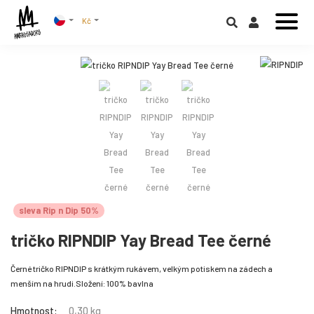
Kč
sleva Rip n Dip 50%
tričko RIPNDIP Yay Bread Tee černé
Černé tričko RIPNDIP s krátkým rukávem, velkým potiskem na zádech a
menším na hrudi.Složení: 100% bavlna
Hmotnost:
0,30 kg