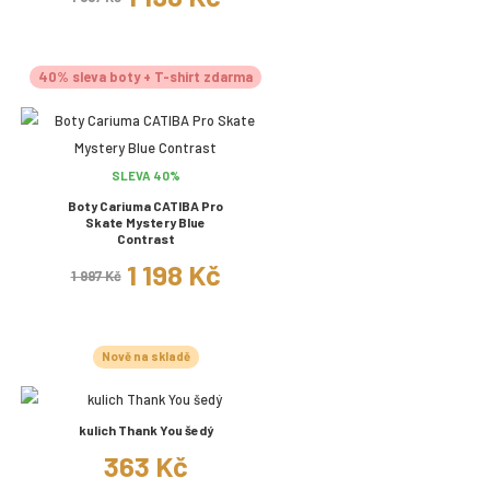
40% sleva boty + T-shirt zdarma
SLEVA 40%
Boty Cariuma CATIBA Pro
Skate Mystery Blue
Contrast
1 198 Kč
1 997 Kč
Nově na skladě
kulich Thank You šedý
363 Kč