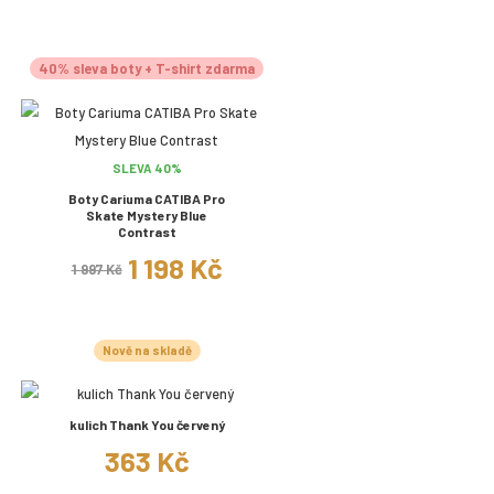
40% sleva boty + T-shirt zdarma
SLEVA 40%
Boty Cariuma CATIBA Pro
Skate Mystery Blue
Contrast
1 198 Kč
1 997 Kč
Nově na skladě
kulich Thank You červený
363 Kč