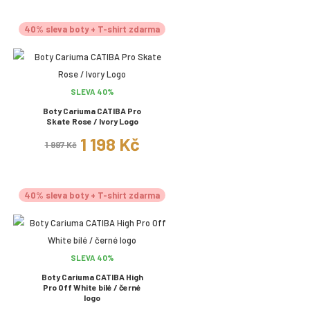
40% sleva boty + T-shirt zdarma
SLEVA 40%
Boty Cariuma CATIBA Pro
Skate Rose / Ivory Logo
1 198 Kč
1 997 Kč
40% sleva boty + T-shirt zdarma
SLEVA 40%
Boty Cariuma CATIBA High
Pro Off White bílé / černé
logo