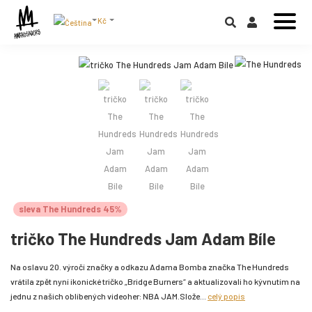
Kč
sleva The Hundreds 45%
tričko The Hundreds Jam Adam Bíle
Na oslavu 20. výročí značky a odkazu Adama Bomba značka The Hundreds
vrátila zpět nyní ikonické tričko „Bridge Burners“ a aktualizovali ho kývnutím na
jednu z našich oblíbených videoher: NBA JAM.Slože...
celý popis