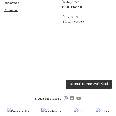
Švábky 52/2
Registrace
180 00 Praha 8
Přihlášení
IČO: 26011786
DIČ: CZ26011786
KLIKNĚTE PRO ZVĚTŠENÍ
Sledujte nás také na