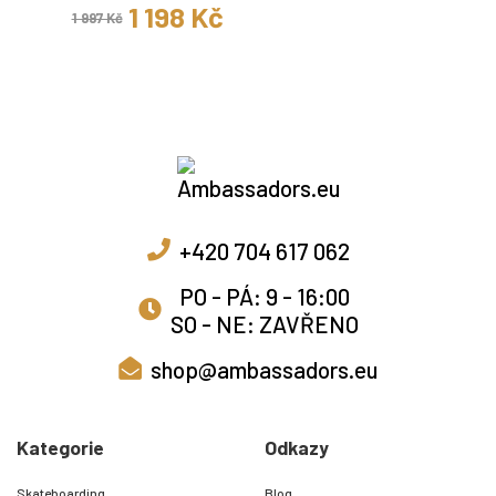
1 198 Kč
1 997 Kč
+420 704 617 062
PO - PÁ: 9 - 16:00
SO - NE: ZAVŘENO
shop@ambassadors.eu
Kategorie
Odkazy
Skateboarding
Blog