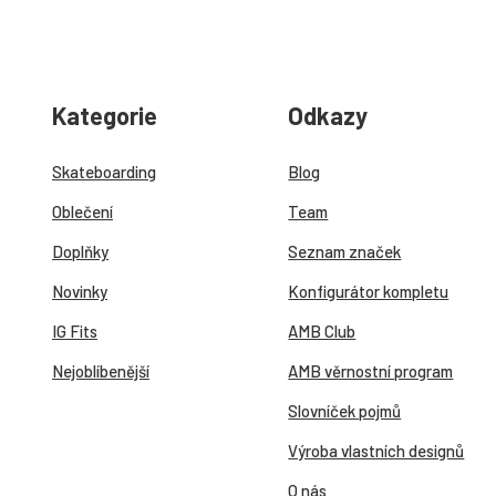
Kategorie
Odkazy
Skateboarding
Blog
Oblečení
Team
Doplňky
Seznam značek
Novinky
Konfigurátor kompletu
IG Fits
AMB Club
Nejoblíbenější
AMB věrnostní program
Slovníček pojmů
Výroba vlastních designů
O nás