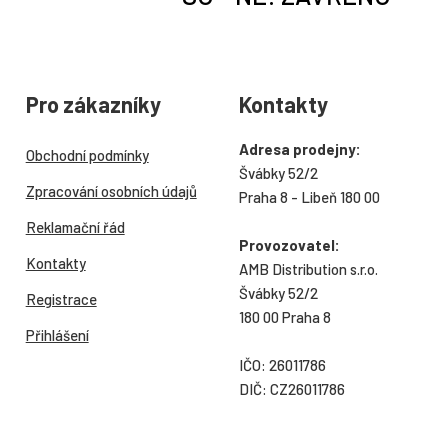
Pro zákazníky
Kontakty
Adresa prodejny:
Obchodní podmínky
Švábky 52/2
Zpracování osobních údajů
Praha 8 - Libeň 180 00
Reklamační řád
Provozovatel:
Kontakty
AMB Distribution s.r.o.
Švábky 52/2
Registrace
180 00 Praha 8
Přihlášení
IČO: 26011786
DIČ: CZ26011786