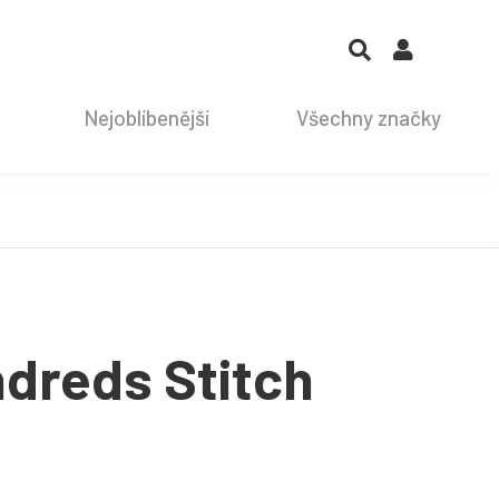
Nejoblíbenější
Všechny značky
ndreds Stitch