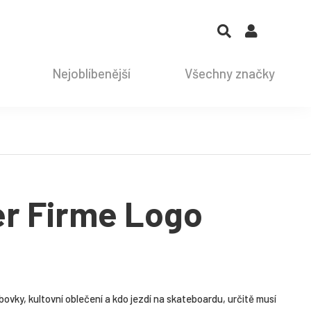
Nejoblíbenější
Všechny značky
er Firme Logo
ovky, kultovní oblečení a kdo jezdí na skateboardu, určitě musí