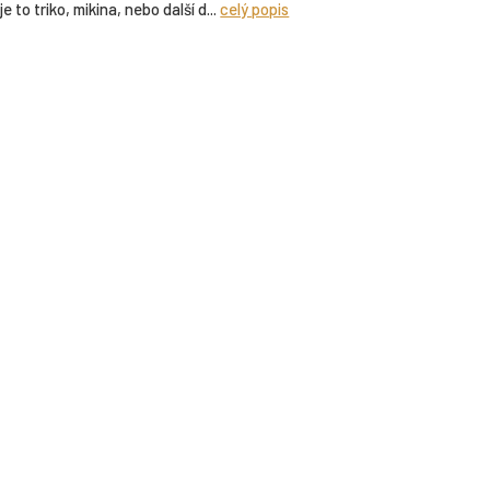
 to triko, mikina, nebo další d...
celý popis