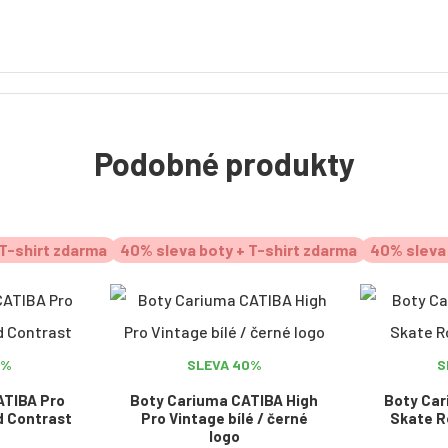
Podobné produkty
T-shirt zdarma
40% sleva boty + T-shirt zdarma
40% sleva 
0%
SLEVA 40%
S
ATIBA Pro
Boty Cariuma CATIBA High
Boty Car
d Contrast
Pro Vintage bílé / černé
Skate R
logo