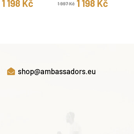
1 198 Kč
1 198 Kč
1 997 Kč
shop@ambassadors.eu