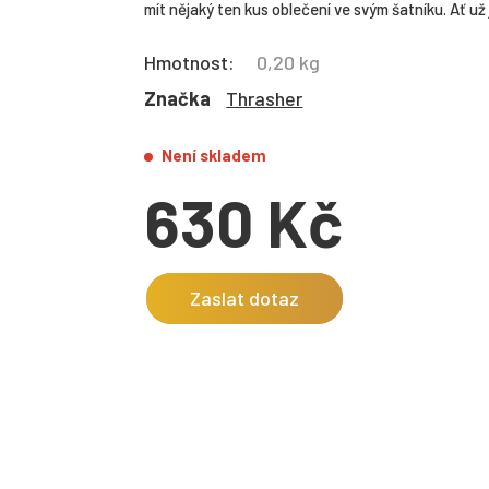
mít nějaký ten kus oblečení ve svým šatníku. Ať už je
Hmotnost:
0,20 kg
Značka
Thrasher
Není skladem
630 Kč
Zaslat dotaz