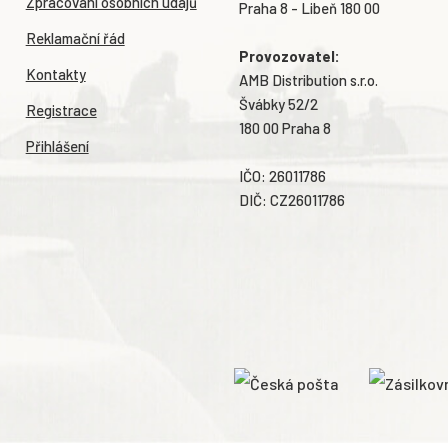
Zpracování osobních údajů
Praha 8 - Libeň 180 00
Reklamační řád
Provozovatel:
Kontakty
AMB Distribution s.r.o.
Švábky 52/2
Registrace
180 00 Praha 8
Přihlášení
IČO: 26011786
DIČ: CZ26011786