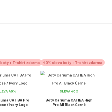
boty + T-shirt zdarma
40% sleva boty + T-shirt zdarma
LEVA 40%
SLEVA 40%
iuma CATIBA Pro
Boty Cariuma CATIBA High
ose / Ivory Logo
Pro All Black Černé