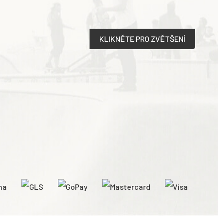
KLIKNĚTE PRO ZVĚTŠENÍ