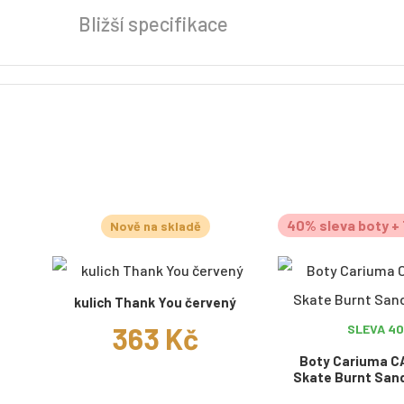
Bližší specifikace
40% sleva boty + 
Nově na skladě
kulich Thank You červený
363 Kč
SLEVA 4
Boty Cariuma C
Skate Burnt San