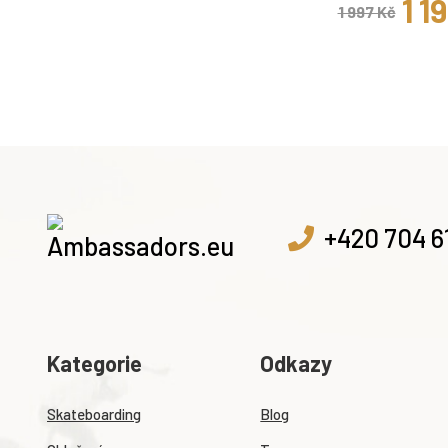
1 1
1 997 Kč
+420 704 6
Kategorie
Odkazy
Skateboarding
Blog