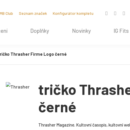
MB Club
Seznam značek
Konfigurátor kompletu
ení
Doplňky
Novinky
IG Fits
ričko Thrasher Firme Logo černé
tričko Thrash
černé
Thrasher Magazine. Kultovní časopis, kultovní web