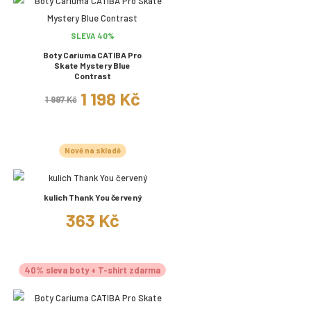
SLEVA 40%
Boty Cariuma CATIBA Pro
Skate Mystery Blue
Contrast
1 198 Kč
1 997 Kč
Nově na skladě
kulich Thank You červený
363 Kč
40% sleva boty + T-shirt zdarma