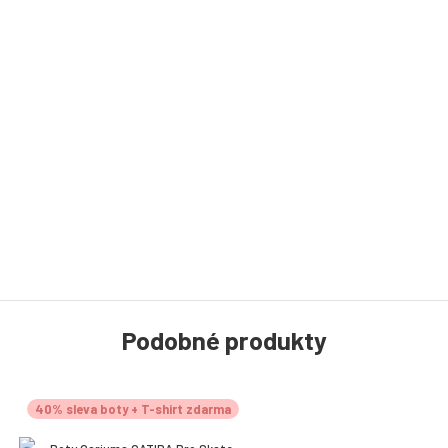
Podobné produkty
40% sleva boty + T-shirt zdarma