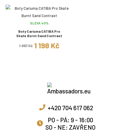
SLEVA 40%
Boty Cariuma CATIBA Pro
Skate Burnt Sand Contrast
1 198 Kč
1 997 Kč
+420 704 617 062
PO - PÁ: 9 - 16:00
SO - NE: ZAVŘENO