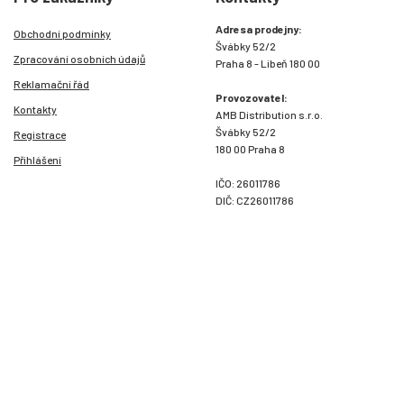
Adresa prodejny:
Obchodní podmínky
Švábky 52/2
Zpracování osobních údajů
Praha 8 - Libeň 180 00
Reklamační řád
Provozovatel:
Kontakty
AMB Distribution s.r.o.
Švábky 52/2
Registrace
180 00 Praha 8
Přihlášení
IČO: 26011786
DIČ: CZ26011786