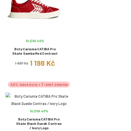
SLEVA 40%
Boty Cariuma CATIBA Pro
Skate Samba Red Contrast
1 198 Kč
1 997 Kč
40% sleva boty + T-shirt zdarma
SLEVA 40%
Boty Cariuma CATIBA Pro
Skate Black Suede Contras
/ Ivory Logo