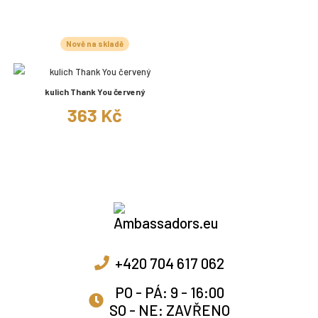
Nově na skladě
kulich Thank You červený
363 Kč
+420 704 617 062
PO - PÁ: 9 - 16:00
SO - NE: ZAVŘENO