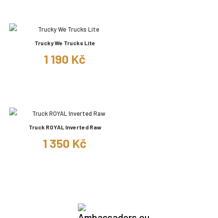
Trucky We Trucks Lite
1 190 Kč
Truck ROYAL Inverted Raw
1 350 Kč