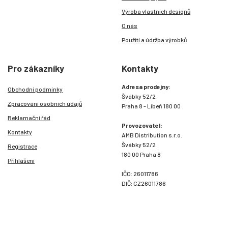
Výroba vlastních designů
O nás
Použití a údržba výrobků
Pro zákazníky
Kontakty
Adresa prodejny:
Obchodní podmínky
Švábky 52/2
Zpracování osobních údajů
Praha 8 - Libeň 180 00
Reklamační řád
Provozovatel:
Kontakty
AMB Distribution s.r.o.
Švábky 52/2
Registrace
180 00 Praha 8
Přihlášení
IČO: 26011786
DIČ: CZ26011786