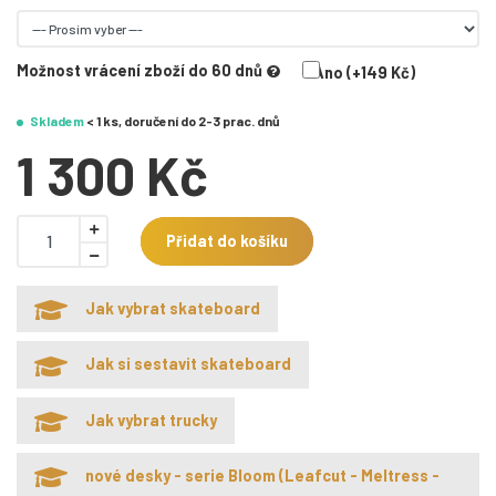
Možnost vrácení zboží do 60 dnů
Ano (+149 Kč)
Skladem
< 1 ks, doručení do 2-3 prac. dnů
1 300 Kč
Přidat do košíku
Jak vybrat skateboard
Jak si sestavit skateboard
Jak vybrat trucky
nové desky - serie Bloom (Leafcut - Meltress -