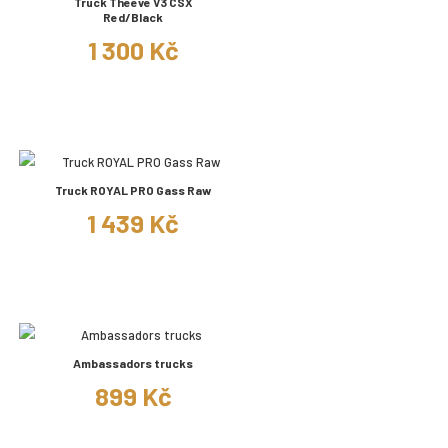
Truck Theeve V3 CSX
Red/Black
1 300 Kč
Truck ROYAL PRO Gass Raw
1 439 Kč
Ambassadors trucks
899 Kč