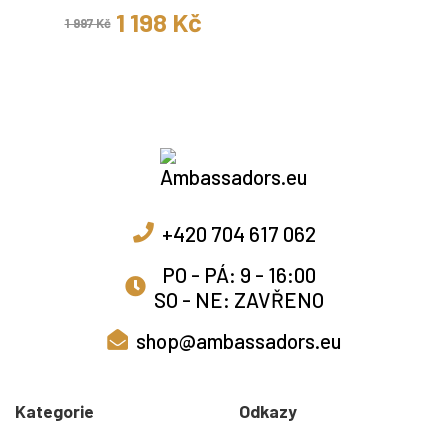
1 198 Kč
1 997 Kč
+420 704 617 062
PO - PÁ: 9 - 16:00
SO - NE: ZAVŘENO
shop@ambassadors.eu
Kategorie
Odkazy