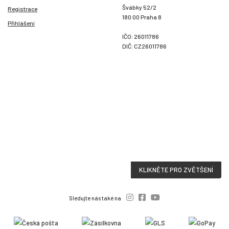
Švábky 52/2
Registrace
180 00 Praha 8
Přihlášení
IČO: 26011786
DIČ: CZ26011786
KLIKNĚTE PRO ZVĚTŠENÍ
Sledujte nás také na