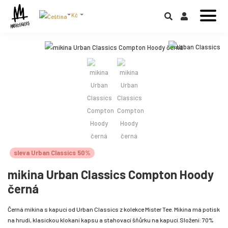
Kč
sleva Urban Classics 50%
mikina Urban Classics Compton Hoody
černá
Černá mikina s kapucí od Urban Classics z kolekce Mister Tee. Mikina má potisk
na hrudi, klasickou klokaní kapsu a stahovací šňůrku na kapuci.Složení: 70%