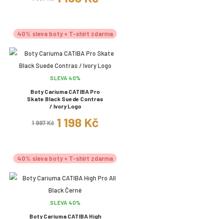
40% sleva boty + T-shirt zdarma
SLEVA 40%
Boty Cariuma CATIBA Pro
Skate Black Suede Contras
/ Ivory Logo
1 198 Kč
1 997 Kč
40% sleva boty + T-shirt zdarma
SLEVA 40%
Boty Cariuma CATIBA High