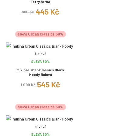
Terry černá
445 Kč
890 Kč
sleva Urban Classics 50%
SLEVA 50%
mikina Urban Classics Blank
Hoody fialová
545 Kč
1 090 Kč
sleva Urban Classics 50%
SLEVA 50%