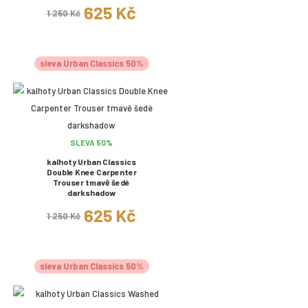
625 Kč
1 250 Kč
sleva Urban Classics 50%
SLEVA 50%
kalhoty Urban Classics
Double Knee Carpenter
Trouser tmavě šedé
darkshadow
625 Kč
1 250 Kč
sleva Urban Classics 50%