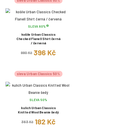
sleva Urban Classics 50%
SLEVA 60%
košile Urban Classics
Checked Flanell Shirt černá
/ červená
396 Kč
990 Kč
sleva Urban Classics 50%
SLEVA 50%
kulich Urban Classics
Knitted Wool Beanie šedý
182 Kč
363 Kč