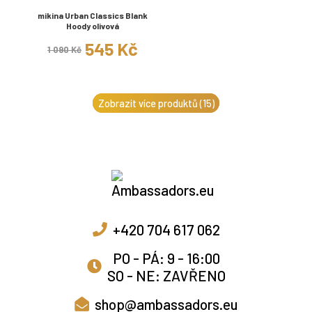
mikina Urban Classics Blank
Hoody olivová
545 Kč
1 090 Kč
Zobrazit více produktů (15)
+420 704 617 062
PO - PÁ: 9 - 16:00
SO - NE: ZAVŘENO
shop@ambassadors.eu