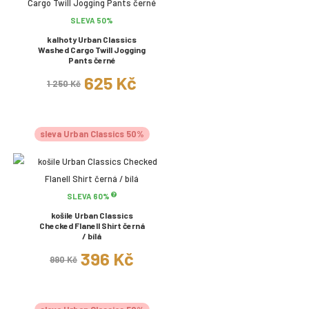
SLEVA 50%
kalhoty Urban Classics
Washed Cargo Twill Jogging
Pants černé
625 Kč
1 250 Kč
sleva Urban Classics 50%
SLEVA 60%
košile Urban Classics
Checked Flanell Shirt černá
/ bílá
396 Kč
990 Kč