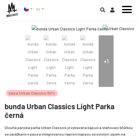
Kč
+1
sleva Urban Classics 50%
bunda Urban Classics Light Parka
černá
Dlouhá pánská parka Urban Classics je vybavena kapucí a stahovací šňůrkou
se zarážkami v pase a integrovanou náprsní kapsou se svislým zipem na