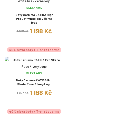
SLEVA 40%
Boty Cariuma CATIBA High
Pro Off White bílé / černé
logo
1 198 Kč
1 997 Kč
40% sleva boty + T-shirt zdarma
SLEVA 40%
Boty Cariuma CATIBA Pro
Skate Rose / Ivory Logo
1 198 Kč
1 997 Kč
40% sleva boty + T-shirt zdarma