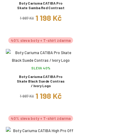
Boty Cariuma CATIBA Pro
Skate Samba Red Contrast
1 198 Kč
1 997 Kč
40% sleva boty + T-shirt zdarma
SLEVA 40%
Boty Cariuma CATIBA Pro
Skate Black Suede Contras
/ Ivory Logo
1 198 Kč
1 997 Kč
40% sleva boty + T-shirt zdarma