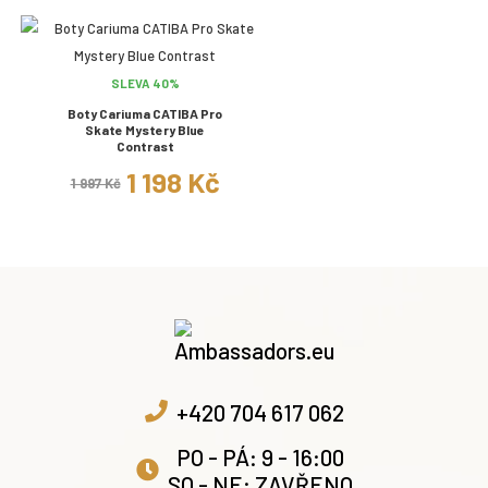
SLEVA 40%
Boty Cariuma CATIBA Pro
Skate Mystery Blue
Contrast
1 198 Kč
1 997 Kč
+420 704 617 062
PO - PÁ: 9 - 16:00
SO - NE: ZAVŘENO