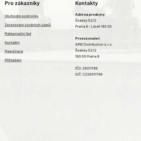
Pro zákazníky
Kontakty
Adresa prodejny:
Obchodní podmínky
Švábky 52/2
Zpracování osobních údajů
Praha 8 - Libeň 180 00
Reklamační řád
Provozovatel:
Kontakty
AMB Distribution s.r.o.
Švábky 52/2
Registrace
180 00 Praha 8
Přihlášení
IČO: 26011786
DIČ: CZ26011786