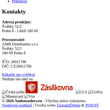
Přihlášení
Kontakty
Adresa prodejny:
Švábky 52/2
Praha 8 - Libeň 180 00
Provozovatel:
AMB Distribution s.r.o.
Švábky 52/2
180 00 Praha 8
IČO: 26011786
DIČ: CZ26011786
Klikněte pro zvětšení
Sledujte nás také na
© 2026 Ambassadors.eu
- Všechna práva vyhrazena.
Nastavení souhlasů
| Tvorba webu
TsunamiDigital
&
INNOIT