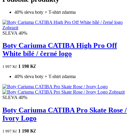
40% sleva boty + T-shirt zdarma
Zobrazit
SLEVA 40%
Boty Cariuma CATIBA High Pro Off
White bílé / černé logo
1 198 Kč
1 997 Kč
40% sleva boty + T-shirt zdarma
Zobrazit
SLEVA 40%
Boty Cariuma CATIBA Pro Skate Rose /
Ivory Logo
1 198 Kč
1 997 Kč