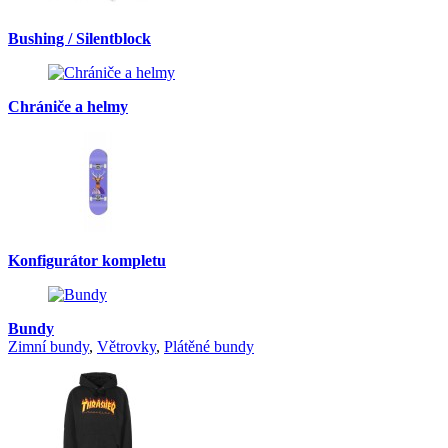
Bushing / Silentblock
Chrániče a helmy
Konfigurátor kompletu
Bundy
Zimní bundy
,
Větrovky
,
Plátěné bundy