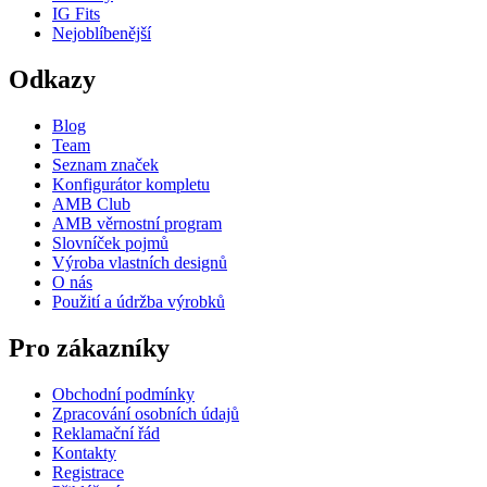
IG Fits
Nejoblíbenější
Odkazy
Blog
Team
Seznam značek
Konfigurátor kompletu
AMB Club
AMB věrnostní program
Slovníček pojmů
Výroba vlastních designů
O nás
Použití a údržba výrobků
Pro zákazníky
Obchodní podmínky
Zpracování osobních údajů
Reklamační řád
Kontakty
Registrace