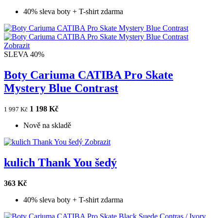
40% sleva boty + T-shirt zdarma
Zobrazit
SLEVA 40%
Boty Cariuma CATIBA Pro Skate
Mystery Blue Contrast
1 198 Kč
1 997 Kč
Nově na skladě
Zobrazit
kulich Thank You šedý
363 Kč
40% sleva boty + T-shirt zdarma