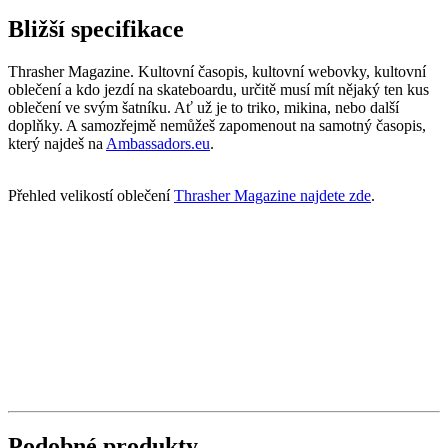
Bližší specifikace
Thrasher Magazine. Kultovní časopis, kultovní webovky, kultovní
oblečení a kdo jezdí na skateboardu, určitě musí mít nějaký ten kus
oblečení ve svým šatníku. Ať už je to triko, mikina, nebo další
doplňky. A samozřejmě nemůžeš zapomenout na samotný časopis,
který najdeš na
Ambassadors.eu
.
Přehled velikostí oblečení
Thrasher Magazine najdete zde
.
Podobné produkty