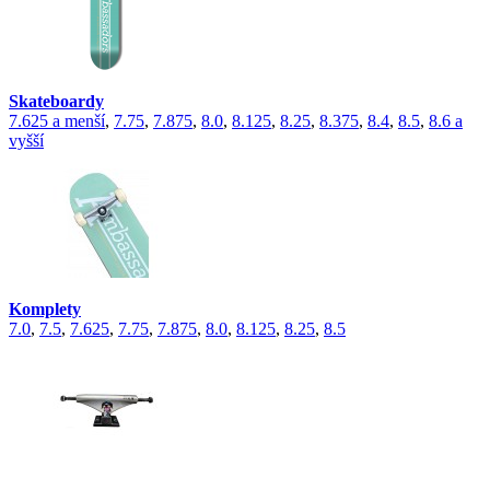
Skateboardy
7.625 a menší
,
7.75
,
7.875
,
8.0
,
8.125
,
8.25
,
8.375
,
8.4
,
8.5
,
8.6 a
vyšší
Komplety
7.0
,
7.5
,
7.625
,
7.75
,
7.875
,
8.0
,
8.125
,
8.25
,
8.5