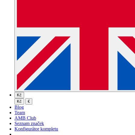
Kč
Kč
€
Blog
Team
AMB Club
Seznam značek
Konfigurátor kompletu