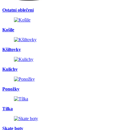
Ostatní oblečení
Košile
Kšiltovky
Kulichy
Ponožky
Tílka
Skate boty