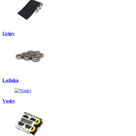
Gripy
Ložiska
Vosky