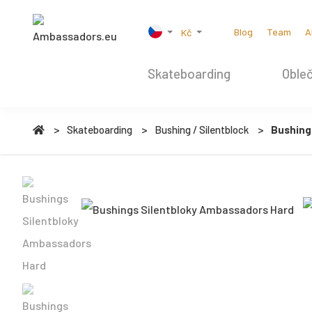
Blog
Team
A
Kč
Skateboarding
Obleč
Skateboarding
Bushing / Silentblock
Bushing