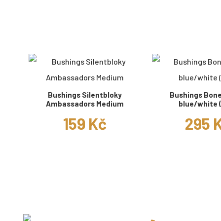
Bushings Silentbloky
Bushings Bon
Ambassadors Medium
blue/white (
159 Kč
295 