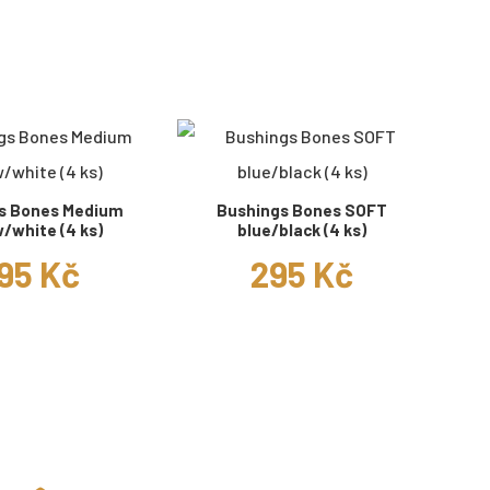
s Bones Medium
Bushings Bones SOFT
w/white (4 ks)
blue/black (4 ks)
95 Kč
295 Kč