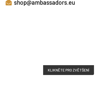
shop@ambassadors.eu
KLIKNĚTE PRO ZVĚTŠENÍ