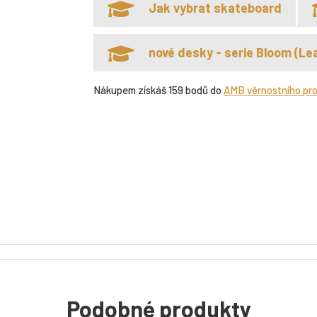
Jak vybrat skateboard
nové desky - serie Bloom (Lea
Nákupem získáš 159 bodů do
AMB věrnostního pr
Podobné produkty