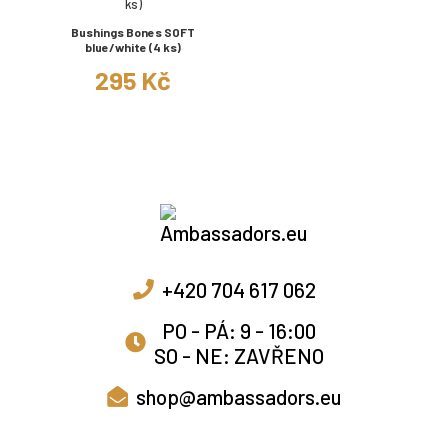
Bushings Bones SOFT
blue/white (4 ks)
295 Kč
+420 704 617 062
PO - PÁ: 9 - 16:00
SO - NE: ZAVŘENO
shop@ambassadors.eu