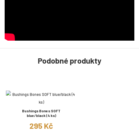
Podobné produkty
Bushings Bones SOFT
blue/black (4 ks)
295 Kč