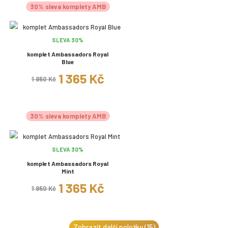
30% sleva komplety AMB
SLEVA 30%
komplet Ambassadors Royal
Blue
1 365 Kč
1 950 Kč
30% sleva komplety AMB
SLEVA 30%
komplet Ambassadors Royal
Mint
1 365 Kč
1 950 Kč
Zobrazit další položky (15)