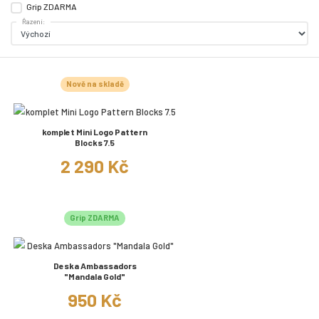
Grip ZDARMA
Řazení:
Nově na skladě
komplet Mini Logo Pattern
Blocks 7.5
2 290 Kč
Grip ZDARMA
Deska Ambassadors
"Mandala Gold"
950 Kč