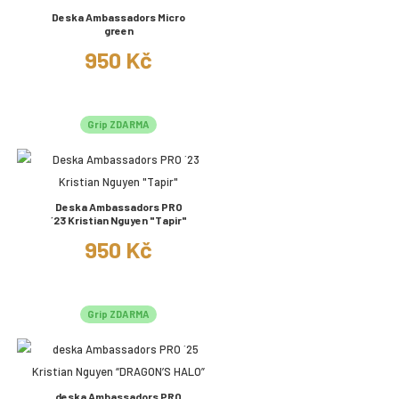
Deska Ambassadors Micro
green
950 Kč
Grip ZDARMA
Deska Ambassadors PRO
´23 Kristian Nguyen "Tapir"
950 Kč
Grip ZDARMA
deska Ambassadors PRO