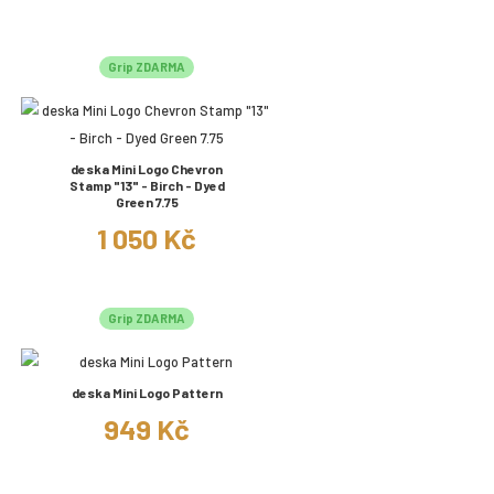
Grip ZDARMA
deska Mini Logo Chevron
Stamp "13" - Birch - Dyed
Green 7.75
1 050 Kč
Grip ZDARMA
deska Mini Logo Pattern
949 Kč