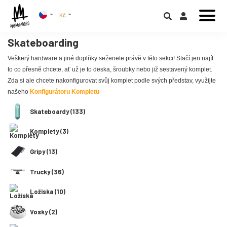
Kč
Skateboarding
Veškerý hardware a jiné doplňky seženete právě v této sekci! Stačí jen najít
to co přesně chcete, ať už je to deska, šroubky nebo již sestavený komplet.
Zda si ale chcete nakonfigurovat svůj komplet podle svých představ, využijte
našeho
Konfigurátoru Kompletu
Skateboardy (133)
Komplety (3)
Gripy (13)
Trucky (36)
Ložiska (10)
Vosky (2)