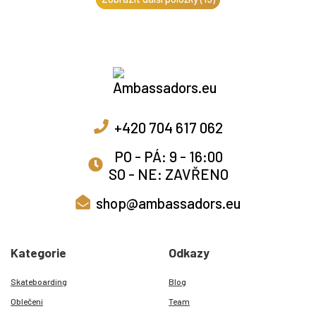
+420 704 617 062
PO - PÁ: 9 - 16:00
SO - NE: ZAVŘENO
shop@ambassadors.eu
Kategorie
Odkazy
Skateboarding
Blog
Oblečení
Team