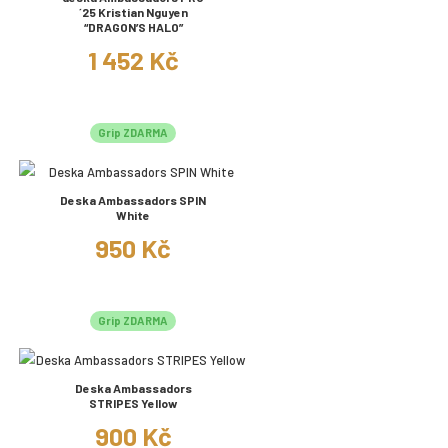
´25 Kristian Nguyen
“DRAGON’S HALO”
1 452 Kč
Grip ZDARMA
Deska Ambassadors SPIN
White
950 Kč
Grip ZDARMA
Deska Ambassadors
STRIPES Yellow
900 Kč