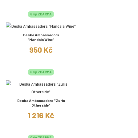
Grip ZDARMA
Deska Ambassadors
"Mandala Wine"
950 Kč
Grip ZDARMA
Deska Ambassadors "Zuris
Otherside"
1 216 Kč
Grip ZDARMA