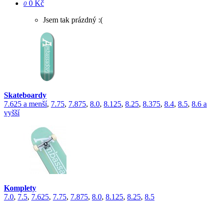
0 Kč
0
Jsem tak prázdný :(
Skateboardy
7.625 a menší
,
7.75
,
7.875
,
8.0
,
8.125
,
8.25
,
8.375
,
8.4
,
8.5
,
8.6 a
vyšší
Komplety
7.0
,
7.5
,
7.625
,
7.75
,
7.875
,
8.0
,
8.125
,
8.25
,
8.5