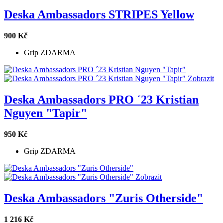
Deska Ambassadors STRIPES Yellow
900 Kč
Grip ZDARMA
Zobrazit
Deska Ambassadors PRO ´23 Kristian
Nguyen "Tapir"
950 Kč
Grip ZDARMA
Zobrazit
Deska Ambassadors "Zuris Otherside"
1 216 Kč