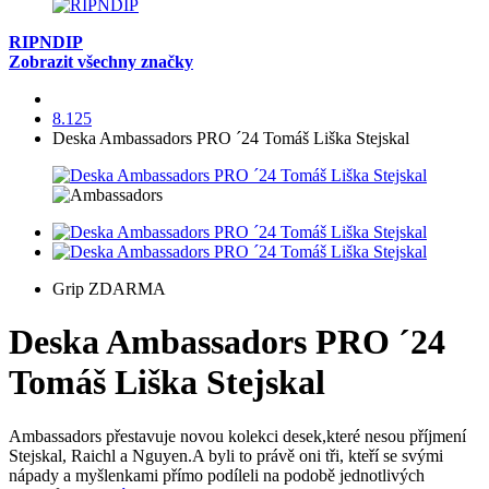
RIPNDIP
Zobrazit všechny značky
8.125
Deska Ambassadors PRO ´24 Tomáš Liška Stejskal
Grip ZDARMA
Deska Ambassadors PRO ´24
Tomáš Liška Stejskal
Ambassadors přestavuje novou kolekci desek,které nesou příjmení
Stejskal, Raichl a Nguyen.A byli to právě oni tři, kteří se svými
nápady a myšlenkami přímo podíleli na podobě jednotlivých