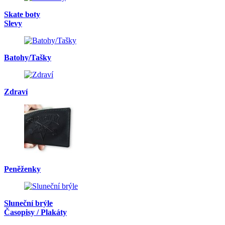
Skate boty
Slevy
Batohy/Tašky
Zdraví
Peněženky
Sluneční brýle
Časopisy / Plakáty