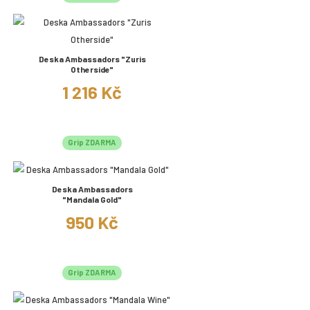
Deska Ambassadors "Zuris
Otherside"
1 216 Kč
Grip ZDARMA
Deska Ambassadors
"Mandala Gold"
950 Kč
Grip ZDARMA