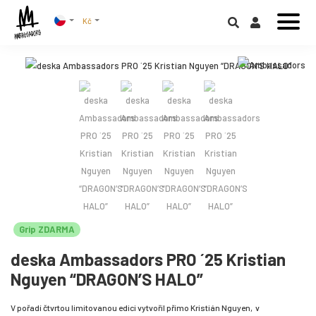
Kč
Grip ZDARMA
deska Ambassadors PRO ´25 Kristian
Nguyen “DRAGON’S HALO”
V pořadí čtvrtou limitovanou edici vytvořil přímo Kristián Nguyen, v