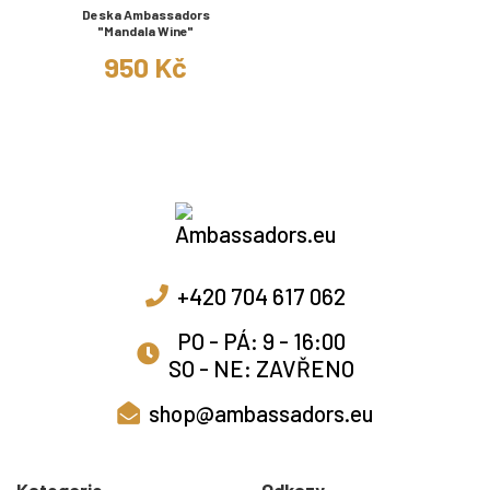
Deska Ambassadors
"Mandala Wine"
950 Kč
+420 704 617 062
PO - PÁ: 9 - 16:00
SO - NE: ZAVŘENO
shop@ambassadors.eu