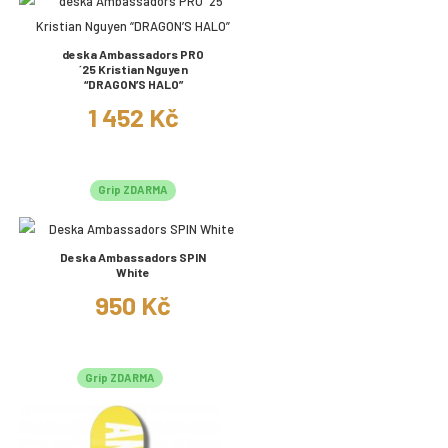
deska Ambassadors PRO
´25 Kristian Nguyen
“DRAGON’S HALO”
1 452 Kč
Grip ZDARMA
Deska Ambassadors SPIN
White
950 Kč
Grip ZDARMA