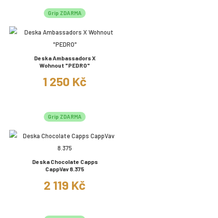
Grip ZDARMA
Deska Ambassadors X
Wohnout "PEDRO"
1 250 Kč
Grip ZDARMA
Deska Chocolate Capps
CappVav 8.375
2 119 Kč