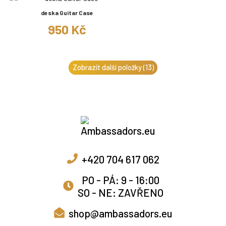
deska Guitar Case
950 Kč
Zobrazit další položky (13)
+420 704 617 062
PO - PÁ: 9 - 16:00
SO - NE: ZAVŘENO
shop@ambassadors.eu