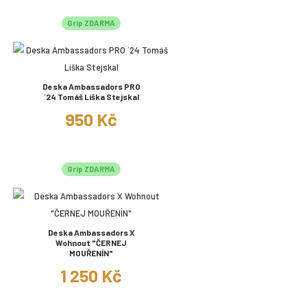
Grip ZDARMA
Deska Ambassadors PRO
´24 Tomáš Liška Stejskal
950 Kč
Grip ZDARMA
Deska Ambassadors X
Wohnout "ČERNEJ
MOUŘENÍN"
1 250 Kč