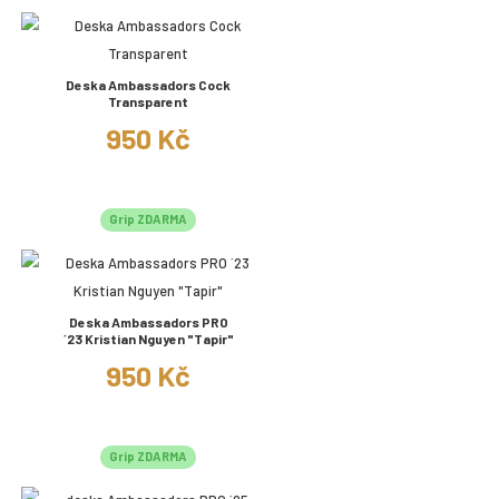
Deska Ambassadors Cock
Transparent
950 Kč
Grip ZDARMA
Deska Ambassadors PRO
´23 Kristian Nguyen "Tapir"
950 Kč
Grip ZDARMA