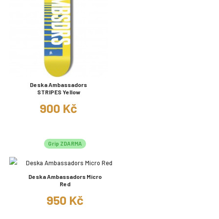
Deska Ambassadors
STRIPES Yellow
900 Kč
Grip ZDARMA
Deska Ambassadors Micro
Red
950 Kč