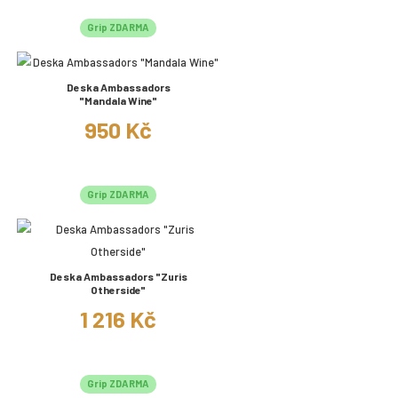
Grip ZDARMA
Deska Ambassadors
"Mandala Wine"
950 Kč
Grip ZDARMA
Deska Ambassadors "Zuris
Otherside"
1 216 Kč
Grip ZDARMA