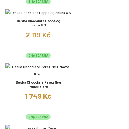
Grip ZDARMA
Deska Chocolate Capps og
chunk 8.3
2 119 Kč
Grip ZDARMA
Deska Chocolate Perez Neu
Phaze 8.375
1 749 Kč
Grip ZDARMA