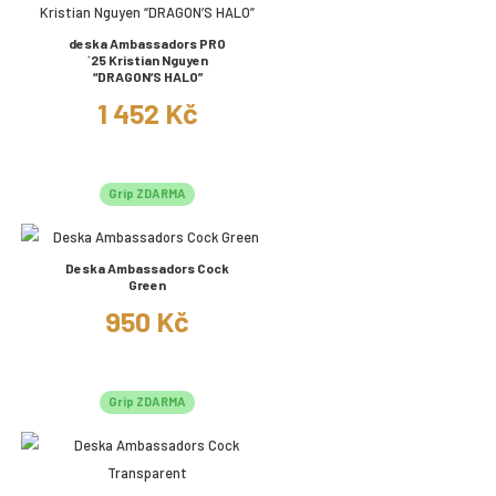
deska Ambassadors PRO
´25 Kristian Nguyen
“DRAGON’S HALO”
1 452 Kč
Grip ZDARMA
Deska Ambassadors Cock
Green
950 Kč
Grip ZDARMA