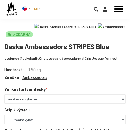
Kč
Grip ZDARMA
Deska Ambassadors STRIPES Blue
designer: @yakokarlik Grip Jessup k desce zdarma! Grip Jessup for free!
Hmotnost:
1,50 kg
Značka
Ambassadors
Velikost a tvar desky
Grip k výběru