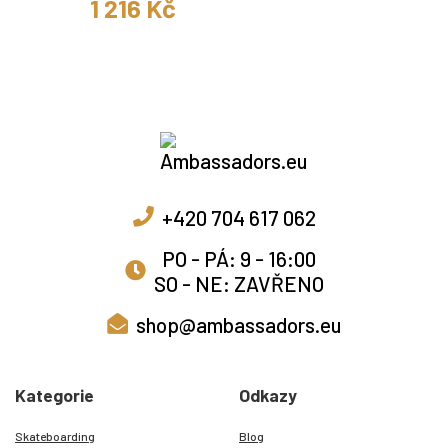
1 216 Kč
+420 704 617 062
PO - PÁ: 9 - 16:00
SO - NE: ZAVŘENO
shop@ambassadors.eu
Kategorie
Odkazy
Skateboarding
Blog