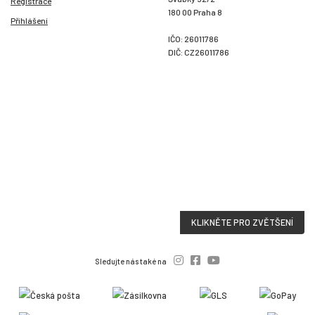
Registrace
180 00 Praha 8
Přihlášení
IČO: 26011786
DIČ: CZ26011786
KLIKNĚTE PRO ZVĚTŠENÍ
Sledujte nás také na