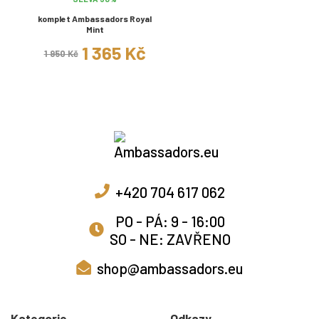
komplet Ambassadors Royal
Mint
1 365 Kč
1 950 Kč
+420 704 617 062
PO - PÁ: 9 - 16:00
SO - NE: ZAVŘENO
shop@ambassadors.eu
Kategorie
Odkazy