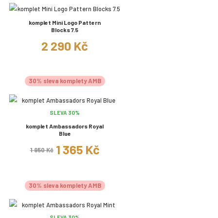
komplet Mini Logo Pattern
Blocks 7.5
2 290 Kč
30% sleva komplety AMB
SLEVA 30%
komplet Ambassadors Royal
Blue
1 365 Kč
1 950 Kč
30% sleva komplety AMB
SLEVA 30%