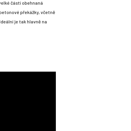
 velké části obehnaná
 betonové překážky, včetně
deální je tak hlavně na