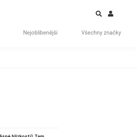
Nejoblíbenější
Všechny značky
sné blízkosti). Tam