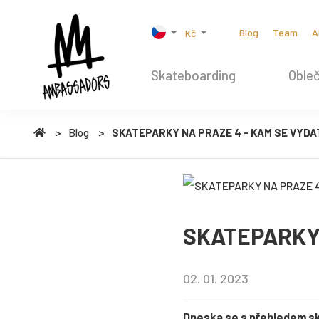
Blog
Team
A
Kč
Skateboarding
Obleč
Blog
SKATEPARKY NA PRAZE 4 - KAM SE VYDA
SKATEPARKY 
02. 01. 2023
Dneska se s přehledem ska