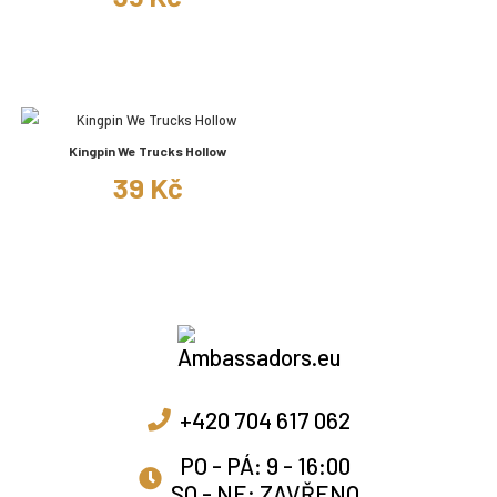
Kingpin We Trucks Hollow
39 Kč
+420 704 617 062
PO - PÁ: 9 - 16:00
SO - NE: ZAVŘENO