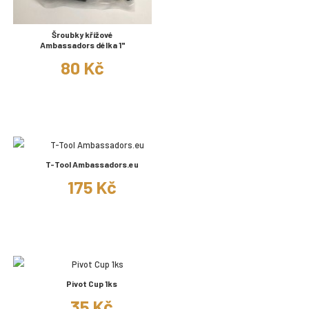
Šroubky křížové
Ambassadors délka 1"
80 Kč
T-Tool Ambassadors.eu
175 Kč
Pivot Cup 1ks
35 Kč