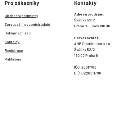
Pro zákazníky
Kontakty
Adresa prodejny:
Obchodní podmínky
Švábky 52/2
Zpracování osobních údajů
Praha 8 - Libeň 180 00
Reklamační řád
Provozovatel:
Kontakty
AMB Distribution s.r.o.
Švábky 52/2
Registrace
180 00 Praha 8
Přihlášení
IČO: 26011786
DIČ: CZ26011786