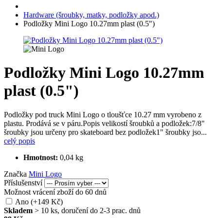
Hardware (šroubky, matky, podložky apod.)
Podložky Mini Logo 10.27mm plast (0.5")
Podložky Mini Logo 10.27mm
plast (0.5")
Podložky pod truck Mini Logo o tloušťce 10.27 mm vyrobeno z
plastu. Prodává se v páru.Popis velikostí šroubků a podložek:7/8"
šroubky jsou určeny pro skateboard bez podložek1" šroubky jso...
celý popis
Hmotnost:
0,04 kg
Značka
Mini Logo
Příslušenství
Možnost vrácení zboží do 60 dnů
Ano (+149 Kč)
Skladem
> 10 ks, doručení do 2-3 prac. dnů