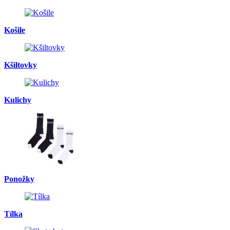
Košile
Kšiltovky
Kulichy
Ponožky
Tílka