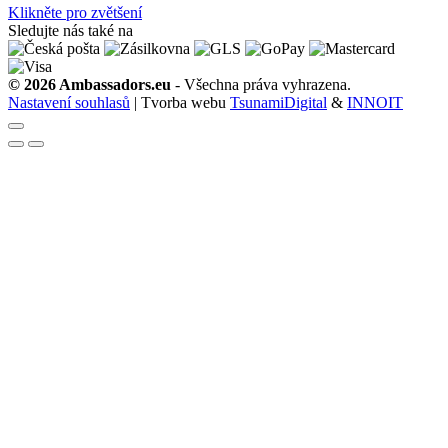
Klikněte pro zvětšení
Sledujte nás také na
© 2026 Ambassadors.eu
- Všechna práva vyhrazena.
Nastavení souhlasů
| Tvorba webu
TsunamiDigital
&
INNOIT