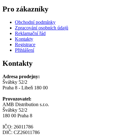
Pro zákazníky
Obchodní podmínky
Zpracování osobních údajů
Reklamační řád
Kontakty
Registrace
Přihlášení
Kontakty
Adresa prodejny:
Švábky 52/2
Praha 8 - Libeň 180 00
Provozovatel:
AMB Distribution s.r.o.
Švábky 52/2
180 00 Praha 8
IČO: 26011786
DIČ: CZ26011786