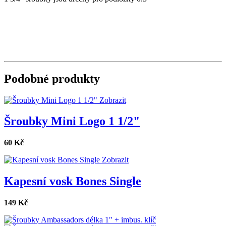
Podobné produkty
Zobrazit
Šroubky Mini Logo 1 1/2"
60 Kč
Zobrazit
Kapesní vosk Bones Single
149 Kč