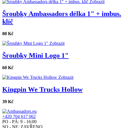
Zobrazit
Šroubky Ambassadors délka 1" + imbus.
klíč
80 Kč
Zobrazit
Šroubky Mini Logo 1"
60 Kč
Zobrazit
Kingpin We Trucks Hollow
39 Kč
+420 704 617 062
PO - PÁ: 9 - 16:00
SO - NE: ZAVŘENO