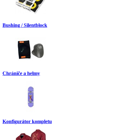
Bushing / Silentblock
Chrániče a helmy
Konfigurátor kompletu