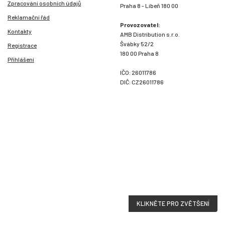
Zpracování osobních údajů
Praha 8 - Libeň 180 00
Reklamační řád
Provozovatel:
Kontakty
AMB Distribution s.r.o.
Švábky 52/2
Registrace
180 00 Praha 8
Přihlášení
IČO: 26011786
DIČ: CZ26011786
KLIKNĚTE PRO ZVĚTŠENÍ