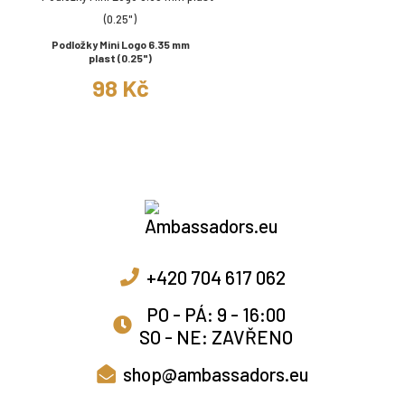
Podložky Mini Logo 6.35 mm
plast (0.25")
98 Kč
+420 704 617 062
PO - PÁ: 9 - 16:00
SO - NE: ZAVŘENO
shop@ambassadors.eu