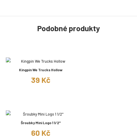
Podobné produkty
Kingpin We Trucks Hollow
39 Kč
Šroubky Mini Logo 1 1/2"
60 Kč