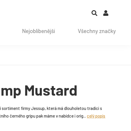
Nejoblíbenější
Všechny značky
imp Mustard
sortiment firmy Jessup, která má dlouholetou tradici s
čního černého gripu pak máme v nabídce i orig...
celý popis