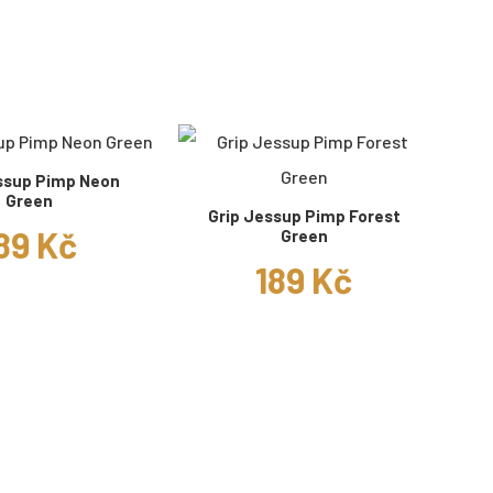
ssup Pimp Neon
Green
Grip Jessup Pimp Forest
89 Kč
Green
189 Kč