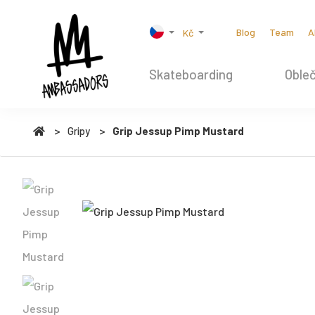
Blog
Team
A
Kč
Skateboarding
Obleč
Gripy
Grip Jessup Pimp Mustard