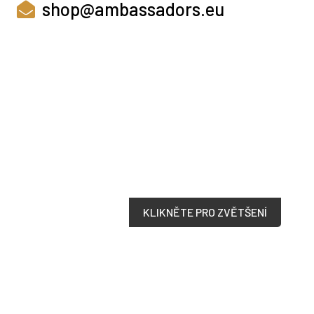
shop@ambassadors.eu
KLIKNĚTE PRO ZVĚTŠENÍ