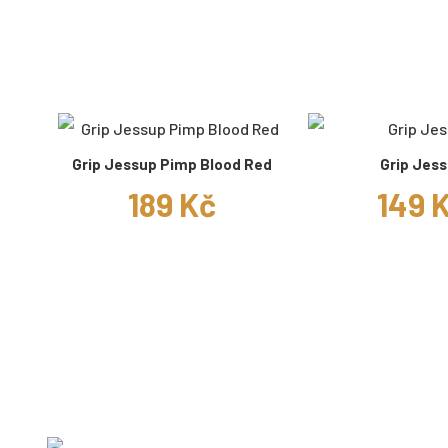
Grip Jessup Pimp Blood Red
Grip Jes
189 Kč
149 